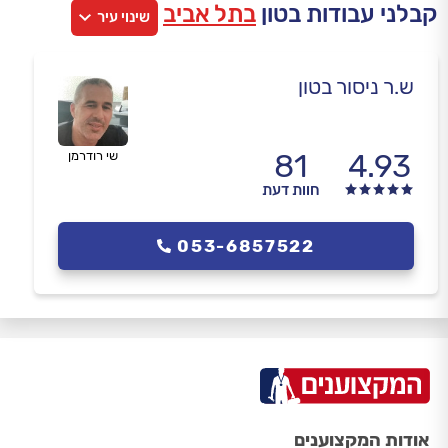
קבלני עבודות בטון
בתל אביב
שינוי עיר
ש.ר ניסור בטון
81
4.93
שי רודרמן
חוות דעת
053-6857522
אודות המקצוענים