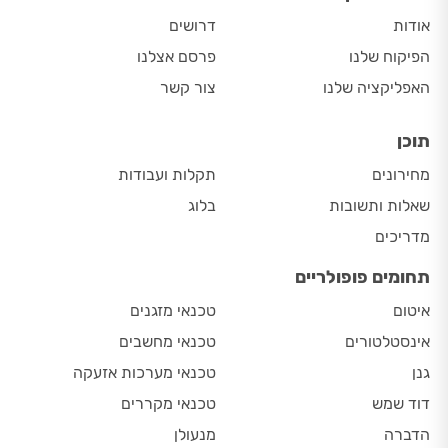
אודות
דרושים
הפיקוח שלנו
פרסם אצלנו
האפליקציה שלנו
צור קשר
תוכן
מחירונים
תקלות ועבודות
שאלות ותשובות
בלוג
מדריכים
תחומים פופולריים
איטום
טכנאי מזגנים
אינסטלטורים
טכנאי מחשבים
גנן
טכנאי מערכות אזעקה
דוד שמש
טכנאי מקררים
הדברה
מנעולן