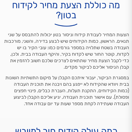
מה כוללת הצעת מחיר לקידוח
בטון?
הצעות המחיר לעבודת קידוח וניסור בטון יכולות להתבסס על שני
תנאים. הראשון, כמות הקידוחים שיש לבצע בדירה, והשני, מורכבות
העבודה בשטח שתלויה במספר גורמים כמו: עובי הקיר בו יש
לקדוח, קוטר החור שיש לקדוח בקיר, והיקף העבודה בבית. ולכן,
כדי לקבל הצעת מחיר שתתאים לצרכים שלכם חשוב להזמין את
קבלן הניסור אליכם לביקור מקדים.
במסגרת הביקור, יעבור איתכם הקבלן על מיקום התשתיות השונות
בבית ויוודא שהקידוח לא ייפגע בהם ויבנה את תוכנית העבודה
(כמות הקידוחים, התקנת תעלות, העברת כבלים, פינוי חפצים
ופסולת). עם אישור תוכנית העבודה, יגיע אליכם הקבלן לביצוע
העבודה שעתידה לקחת מספר שעות עד יום עבודה אחד.
כמה עולה קידוח חור למייבש