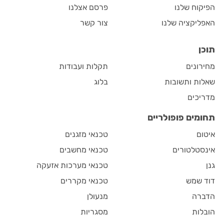
הפיקוח שלנו
פרסם אצלנו
האפליקציה שלנו
צור קשר
תוכן
מחירונים
תקלות ועבודות
שאלות ותשובות
בלוג
מדריכים
תחומים פופולריים
איטום
טכנאי מזגנים
אינסטלטורים
טכנאי מחשבים
גנן
טכנאי מערכות אזעקה
דוד שמש
טכנאי מקררים
הדברה
מנעולן
הובלות
מסגריות