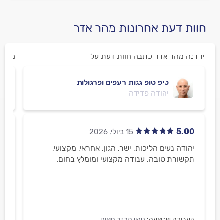
חוות דעת אחרונות מהר אדר
ירדנה מהר אדר כתבה חוות דעת על
מירב
טיפ טופ גגות רעפים ופרגולות
יהודה פדידה
00
5.00
יהודה נעים הליכות, ישר, הגון, אחראי, מקצועי,
אמ
תקשורת טובה, עבודה מקצועי ומומלץ בחום.
העבודה שבוצעה:
ניקוי מרזב חיצוני