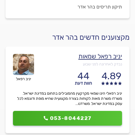
תיקון תריסים בהר אדר
מקצוענים חדשים בהר אדר
יניב רפאל שמאות
נבדק לאחרונה לפני שבוע
44
4.89
יניב רפאל
חוות דעת
יניב רפאלי הינו שמאי מקרקעין מהמובילים בתחום במדינת ישראל.
משרדו משרת מאות לקוחות בצורה מקצועית שהיא מופת ודוגמא לכל
עסק במדינת ישראל. משרדנו...
053-8044227