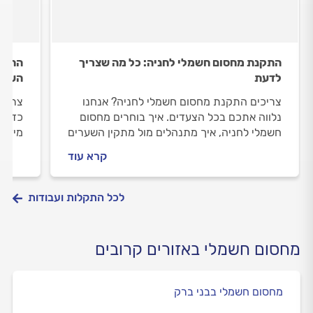
התקנת מחסום חשמלי לחניה: כל מה שצריך
התקנת
לדעת
העבוד
צריכים התקנת מחסום חשמלי לחניה? אנחנו
צריכי
נלווה אתכם בכל הצעדים. איך בוחרים מחסום
כדי ל
חשמלי לחניה, איך מתנהלים מול מתקין השערים
מידע 
וכמה עולה העבודה? התשובות לפניכם.
בטיחו
קרא עוד
מתקין
לכל התקלות ועבודות
מחסום חשמלי באזורים קרובים
מחסום חשמלי בבני ברק