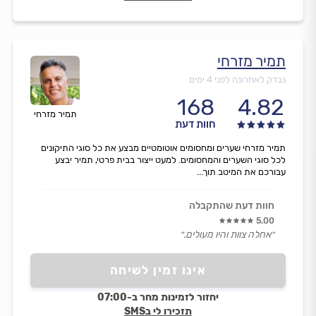
תמיר מזרחי
נבדק לאחרונה לפני 4 ימים
168
4.82
תמיר מזרחי
חוות דעת
תמיר מזרחי שערים ומחסומים אוטומטיים מבצע את כל סוגי התיקונים
לכל סוגי השערים והמחסומים. למעט ייצור בבית פרטי, תמיר יבצע
עבורכם את המיטב תוך...
חוות דעת שהתקבלה
5.00
״אחלה צוות והיו מעולים.״
אינו זמין לשיחה
יחזור לזמינות מחר ב-07:00
תזכירו לי בSMS