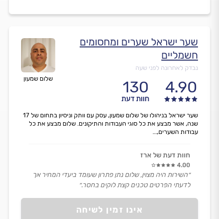
שער ישראל שערים ומחסומים
חשמליים
נבדק לאחרונה לפני שעה
שלום שמעון
130
4.90
חוות דעת
שער ישראל בניהולו של שלום שמעון, עסק עם וותק וניסיון בתחום של 17
שנה, אשר מבצע את כל סוגי העבודות והתיקונים. שלום מבצע את כל
עבודות השערים,...
חוות דעת של ארז
4.00
״השירות היה מצוין, שלום נתן פתרון שעומד ביעדי המחיר אך
לדעתי הפרטים טכנים קצת לוקים בחסר.״
אינו זמין לשיחה