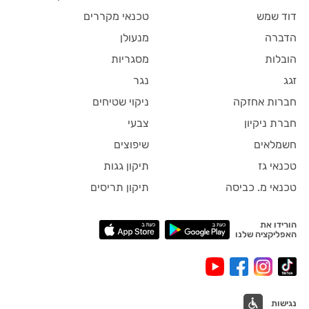
דוד שמש
טכנאי מקררים
הדברה
מנעולן
הובלות
מסגריות
זגג
נגר
חברות אחזקה
ניקוי שטיחים
חברת ניקיון
צבעי
חשמלאים
שיפוצים
טכנאי גז
תיקון גגות
טכנאי מ. כביסה
תיקון תריסים
הורידו את
האפליקציה שלנו
נגישות