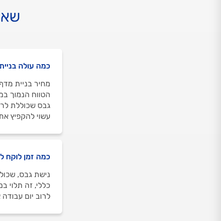
שאל
כמה עולה בניית
הטווח הנמוך במח
גבס שכוללת לרו
עשוי להקפיץ את
כמה זמן לוקח ל
נישת גבס, שכולל
כללי, זה תלוי ב
לרוב יום עבודה