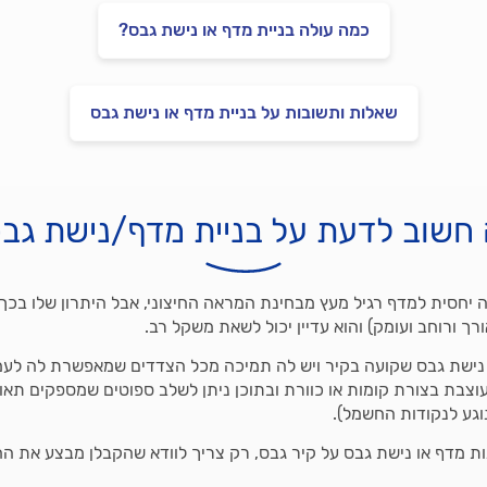
כמה עולה בניית מדף או נישת גבס?
שאלות ותשובות על בניית מדף או נישת גבס
חשוב לדעת על בניית מדף/נישת גב
יחסית למדף רגיל מעץ מבחינת המראה החיצוני, אבל היתרון שלו בכך 
ורך ורוחב ועומק) והוא עדיין יכול לשאת משקל רב.
 נישת גבס שקועה בקיר ויש לה תמיכה מכל הצדדים שמאפשרת לה לעמו
עוצבת בצורת קומות או כוורת ובתוכן ניתן לשלב ספוטים שמספקים תאור
גע לנקודות החשמל).
 מדף או נישת גבס על קיר גבס, רק צריך לוודא שהקבלן מבצע את החי