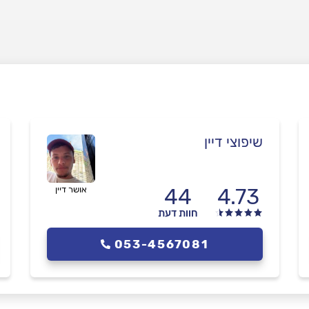
שיפוצי דיין
44
4.73
אושר דיין
חוות דעת
053-4567081