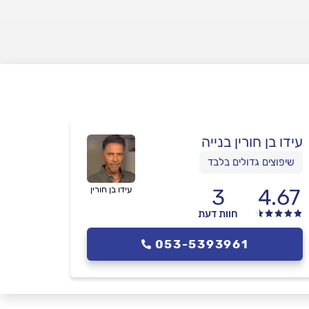
עידו בן חורין בנייה
שיפוצים גדולים בלבד
4.67
3
עידו בן חורין
חוות דעת
053-5393961