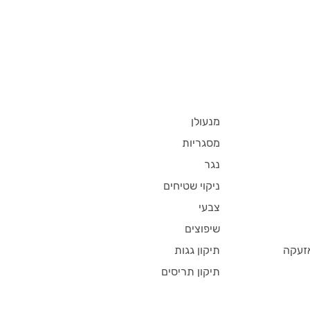
מנעולן
מסגריות
נגר
ניקוי שטיחים
צבעי
שיפוצים
זעקה
תיקון גגות
תיקון תריסים