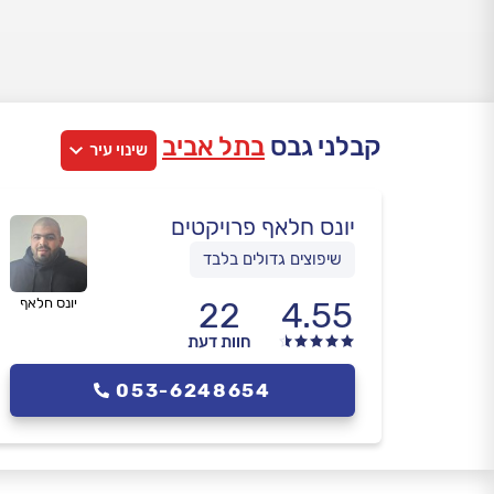
קבלני גבס
בתל אביב
שינוי עיר
יונס חלאף פרויקטים
שיפוצים גדולים בלבד
4.55
22
יונס חלאף
חוות דעת
053-6248654