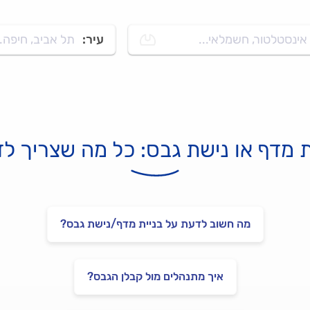
אינסטלטור, חשמלאי...
עיר:
תל אביב, חיפה..
ת מדף או נישת גבס: כל מה שצריך ל
מה חשוב לדעת על בניית מדף/נישת גבס?
איך מתנהלים מול קבלן הגבס?