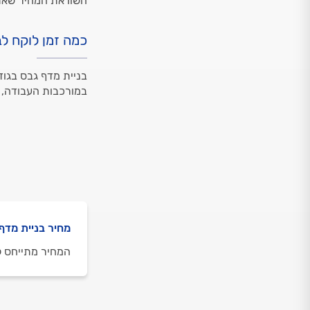
השוו את המחיר שאת
כמה זמן לוקח ל
בניית מדף גבס בגודל
במורכבות העבודה, ב
מחיר בניית מדף
המחיר מתייחס למ