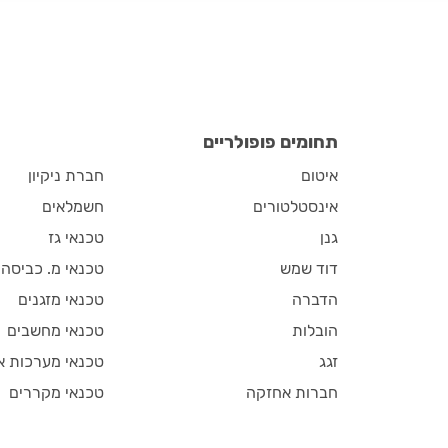
תחומים פופולריים
איטום
חברת ניקיון
אינסטלטורים
חשמלאים
גנן
טכנאי גז
דוד שמש
טכנאי מ. כביסה
הדברה
טכנאי מזגנים
הובלות
טכנאי מחשבים
זגג
טכנאי מערכות א
חברות אחזקה
טכנאי מקררים