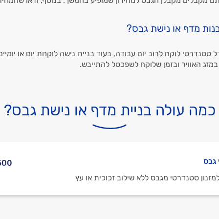
ם מקבלים מקבלן הגבס למחירון שמופיע בהמשך. בנוסף, ודאו שהמחיר
בנות מדף או נישת גבס?
 סטנדרטי לוקח לרוב יום עבודה, בעוד בניית נישה לוקחת יום או יומיים.
מזג האוויר ובזמן שלוקח לשפכטל להתייבש.
כמה עולה בניית מדף או נישת גבס?
 גבס
 4,500 ₪
זנון סטנדרטי מגבס ללא שילוב זכוכית או עץ