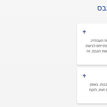
בס
בודה ובמורכבות העבודה.
מתייחס לנישת
שת הגבס, זה
נות. באופן
 זאת, לוקח