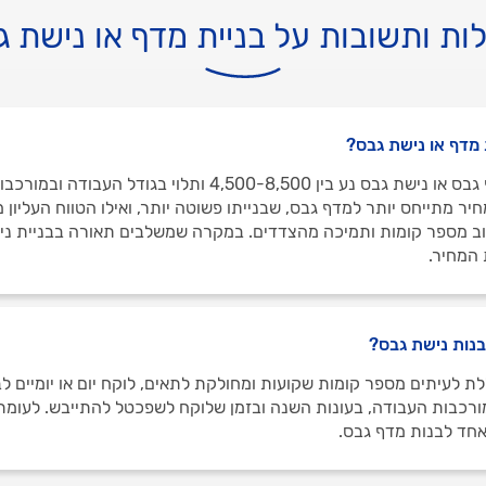
ות ותשובות על בניית מדף או נישת ג
 מדף או נישת גבס?
מחיר בניית מדף גבס או נישת גבס נע בין 4,500-8,500 ותלוי בגודל הע
יר מתייחס יותר למדף גבס, שבנייתו פשוטה יותר, ואילו הטווח העליון 
ב מספר קומות ותמיכה מהצדדים. במקרה שמשלבים תאורה בבניית ני
 המחיר.
בנות נישת גבס?
ת לעיתים מספר קומות שקועות ומחולקת לתאים, לוקח יום או יומיים לב
מורכבות העבודה, בעונות השנה ובזמן שלוקח לשפכטל להתייבש. לעומת
 אחד לבנות מדף גבס.