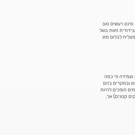
ינון רעשים טוב
בידודית וזאת בשל
מצליח לבלום מזג
ועמידה פי כמה
ון ובמקרים בהם
ים הופכים להיות
ים קטנים) אך,