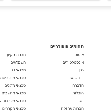
תחומים פופולריים
איטום
חברת ניקיון
אינסטלטורים
חשמלאים
גנן
טכנאי גז
דוד שמש
טכנאי מ. כביסה
הדברה
טכנאי מזגנים
הובלות
טכנאי מחשבים
זגג
טכנאי מערכות א
חברות אחזקה
טכנאי מקררים