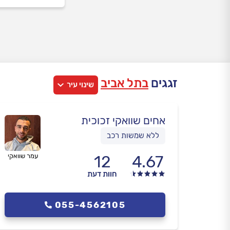
זגגים
בתל אביב
שינוי עיר
אחים שוואקי זכוכית
ללא שמשות רכב
4.67
12
עמר שוואקי
חוות דעת
055-4562105