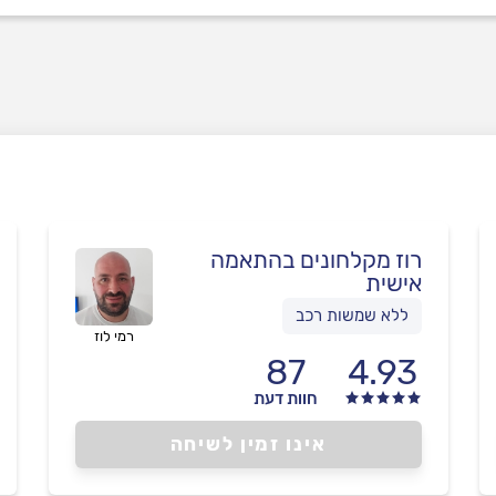
רוז מקלחונים בהתאמה
אישית
ללא שמשות רכב
רמי לוז
87
4.93
חוות דעת
אינו זמין לשיחה