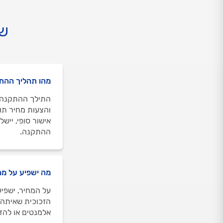
שא
מהו תהליך ההת
והצעות מחיר תו
ההתקנה.
מה ישפיע על מח
על המחיר, ישפיע
הזכוכית שאיתה ת
אלמנטים או להד