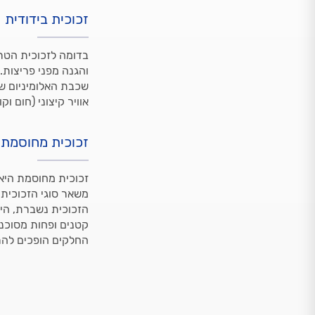
זכוכית בידודית
בדומה לזכוכית הטר
והגנה מפני פריצות.
שכבת האלומיניום שי
אוויר קיצוני (חום וק
זכוכית מחוסמת
זכוכית מחוסמת היא
משאר סוגי הזכוכית.
הזכוכית נשברת, היא
קטנים ופחות מסוכני
החלקים הופכים להר