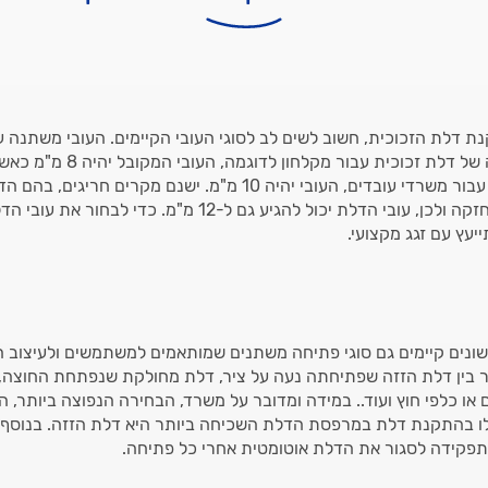
ת דלת הזכוכית, חשוב לשים לב לסוגי העובי הקיימים. העובי משתנה על
הדלת ועבור התקנה של דלת זכוכית עבו
על התקנה של דלת עבור משרדי עובדים, העובי יהיה 10 מ"מ. ישנם מקרים
ועליה להיות יציבה וחזקה ולכן, עובי הדלת יכול להגיע גם ל-12 מ"מ. 
יעץ עם זגג מקצועי.
שונים קיימים גם סוגי פתיחה משתנים שמותאמים למשתמשים ולעיצוב 
ר בין דלת הזזה שפתיחתה נעה על ציר, דלת מחולקת שנפתחת החוצה,
לו בהתקנת דלת במרפסת הדלת השכיחה ביותר היא דלת הזזה. בנוסף, 
פקידה לסגור את הדלת אוטומטית אחרי כל פתיחה.