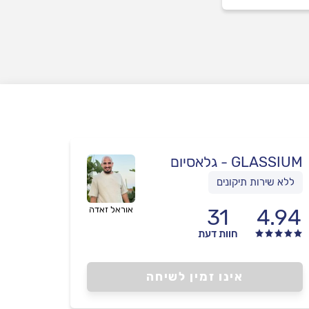
GLASSIUM - גלאסיום
ללא שירות תיקונים
4.94
31
אוראל זאדה
חוות דעת
אינו זמין לשיחה