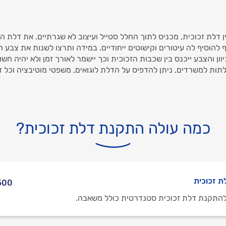
 דלת זכוכית, מכניס לתוך החלל סטייל ועיצוב לא שגרתיים. את דלת הזכ
 להוסיף לה עיטורים וקישוטים ייחודיים. במידה ותרצו לשנות את צבע 
ון והצבע ייכנס בין שכבות הזכוכית וכך יישמר לאורך זמן ולא יהיה חשוף
תות למשרדים, ניתן להדפיס על הדלת לוגואים, משפטי מוטיבציה וכל 
כמה עולה התקנת דלת זכוכית?
ת זכוכית
- 5,000 ₪
התקנת דלת זכוכית סטנדרטית כולל משאבה.