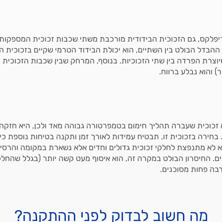
יפלקס, גם הזכוכית הבידודית מורכבת משתי שכבות זכוכית המספקות ס
 ההבדל הבולט בין השתיים, הוא יכולת הבידוד הטרמי שקיים בזכוכית ה
וצרת הפרדה בין שתי הזכוכיות. בנוסף, המרחק שבין שכבות הזכוכית 
ור) והוא נבלע ברווח.
 זכוכית שעברה תהליך חימום בטמפרטורה גבוהה מאד ולכן, היא חזקה 
 בחירה בזכוכית זו, תבטיח עמידות לאורך זמן ותקנה בטיחות נוספת כיו
 לא מתנפצת לחלקי זכוכית גדולים וחדים אלא נשארת במקומה והרסיס
ם. החיסרון הבולט במקרה זה, הוא איסוף מעט קשה יותר (בגלל שהחלק
בה פחות מסוכנים.
מה חשוב לבדוק לפני ההתקנה?