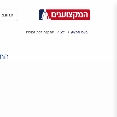
תחום:
בעלי מקצוע
זגג
התקנת דלת זכוכית
התק