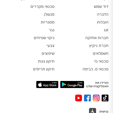
דוד שמש
טכנאי מקררים
הדברה
מנעולן
הובלות
מסגריות
זגג
נגר
חברות אחזקה
ניקוי שטיחים
חברת ניקיון
צבעי
חשמלאים
שיפוצים
טכנאי גז
תיקון גגות
טכנאי מ. כביסה
תיקון תריסים
הורידו את
האפליקציה שלנו
נגישות