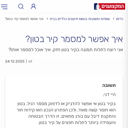
הנדימן
שאלות ותשובות בנושא תיקונים כלליים בבית
איך אפשר למסמר קיר בטון?
תחום:
תחום
איך אפשר למסמר קיר בטון?
עיר:
תל אביב, חיפה…
עיר
אני רוצה לתלות תמונה בקיר בטון חזק, איך אוכל למסמר אותו?
דני
24.12.2025
תשובה
היי דני,
בקיר בטון אי אפשר להדביק או לדפוק מסמר רגיל. בטון
הוא חומר קשה מאוד, ולכן הפתרון הנכון הוא קידוח חור
והתקנת דיבל עם בורג מתאים. זו הדרך הבטוחה
והעמידה ביותר לתלות חפצים על קיר בטון.