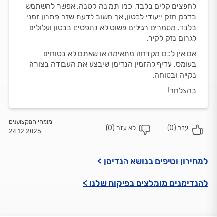
לחפצים קלים בלבד, כמו תמונה קטנה, אפשר להשתמש
בדבק חזק ייעודי לבטון, אך חשוב לדעת שזה פתרון זמני
בלבד. מסמרים רגילים פשוט לא נתפסים בבטון ועלולים
לגרום נזק לקיר.
אם אין לכם מקדחה מתאימה או שאתם לא בטוחים
בעומס, עדיף להזמין הנדימן שיבצע את העבודה בצורה
נקייה ובטוחה.
בהצלחה!
מומחי המקצוענים
עזר (
0
)
לא עזר (
0
)
24.12.2025
למחירון וטיפים בנושא הנדימן >
להנדימנים מומלצים בפיקוח שלנו >