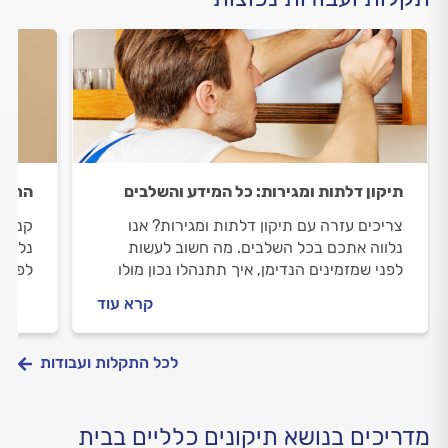
תיקון דלתות ומגירות: כל המידע והשלבים
הרכבת
צריכים עזרה עם תיקון דלתות ומגירות? אנו
קניתם
נלווה אתכם בכל השלבים. מה חשוב לעשות
נלווה
לפני שמזמינים הנדימן, איך תתנהלו נכון מולו
לפני 
וכמה עולה תיקון של דלתות ומגירות? ריכזנו
וכמה 
קרא עוד
עבורכם את כל השלבים והמידע.
כל המ
לכל התקלות ועבודות
מדריכים בנושא תיקונים כלליים בבית