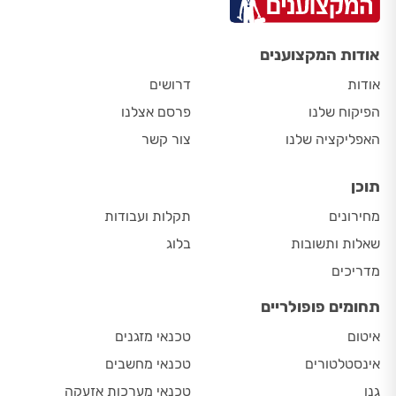
אודות המקצוענים
אודות
דרושים
הפיקוח שלנו
פרסם אצלנו
האפליקציה שלנו
צור קשר
תוכן
מחירונים
תקלות ועבודות
שאלות ותשובות
בלוג
מדריכים
תחומים פופולריים
איטום
טכנאי מזגנים
אינסטלטורים
טכנאי מחשבים
גנן
טכנאי מערכות אזעקה