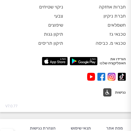
חברות אחזקה
ניקוי שטיחים
חברת ניקיון
צבעי
חשמלאים
שיפוצים
טכנאי גז
תיקון גגות
טכנאי מ. כביסה
תיקון תריסים
הורידו את
האפליקציה שלנו
נגישות
V7.0.77
מפת אתר
תנאי שימוש
הצהרת נגישות