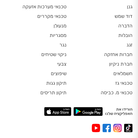
גנן
טכנאי מערכות אזעקה
דוד שמש
טכנאי מקררים
הדברה
מנעולן
הובלות
מסגריות
זגג
נגר
חברות אחזקה
ניקוי שטיחים
חברת ניקיון
צבעי
חשמלאים
שיפוצים
טכנאי גז
תיקון גגות
טכנאי מ. כביסה
תיקון תריסים
הורידו את
האפליקציה שלנו