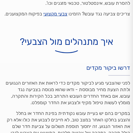
להסרת עובש, אינסטלטור, טכנאי מזגנים וכו'.
צריכים צביעה נגד עובש? הזמינו
צבעי מקצועי
בפיקוח המקצוענים.
איך מתנהלים מול הצבעי?
דרשו ביקור מקדים
לפני שהצבעי מגיע לביקור מקדים כדי לראות את האזורים הנגועים
ולתת הצעת מחיר מבוססת - ודאו שהוא מנוסה בצביעה נגד
עובש. אם באחד החדרים העובש התרחב בכל הקירות והתקרה,
מומלץ לעשות טיפול מקיף ולצבוע את החדר קומפלט.
במקרים בהם יש בעיית עובש נקודתית בפינת החדר או בחלל
והצבע בחלקו האחר במצב טוב, לא חייבים לצבוע את כולו אלא רק
את האזור הנגוע. זה יחסוך תוספת תשלום על צביעת חדר שלם
כולל תקרה. במקרה של צביעה חלקית, התייעצו עם הצבעי לגבי