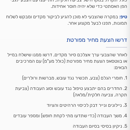
הפן האסתטי כדי שלא יהיה חוסר אחידות.
טיפ:
במקרה שהצבעי לא מוכן להגיע לביקור מקדים ומבקש לשלוח
תמונות, תפנו לבעל מקצוע אחר.
דרשו הצעת מחיר מפורטת
לאחר שהצבעי ערך אצלכם סיור מקדים, דרשו ממנו שישלח במייל
או בווטסאפ הצעת מחיר מפורטת (כולל מע"מ) עם המרכיבים
הבאים:
1. חומרי הגלם (צבע, תכשיר נגד עובש, מברשות ורולרים)
2. החדרים בהם יתבצע טיפול נגד עובש וסוג העבודה (צביעת
תקרה, צביעה חלקית/מלאה)
3. ניילונים ונייר דבק לכיסוי הרהיטים והציוד
4. משך העבודה (כדי שתדעו מתי לקחת חופש) ומספר עובדים
5. ניקיון בסיסי בסיום העבודה