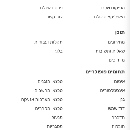
הפיקוח שלנו
פרסם אצלנו
האפליקציה שלנו
צור קשר
תוכן
מחירונים
תקלות ועבודות
שאלות ותשובות
בלוג
מדריכים
תחומים פופולריים
איטום
טכנאי מזגנים
אינסטלטורים
טכנאי מחשבים
גנן
טכנאי מערכות אזעקה
דוד שמש
טכנאי מקררים
הדברה
מנעולן
הובלות
מסגריות