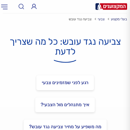
בעלי מקצוע
צבעי
צביעה נגד עובש
תחום:
אינסטלטור, חשמלאי…
תחום
צביעה נגד עובש: כל מה שצריך
עיר:
תל אביב, חיפה…
עיר
לדעת
רגע לפני שמזמינים צבעי
איך מתנהלים מול הצבעי?
מה משפיע על מחיר צביעה נגד עובש?