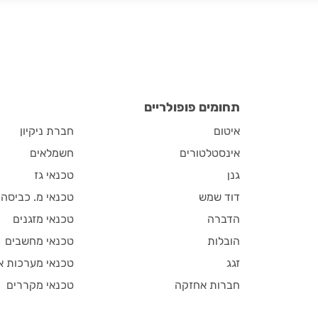
תחומים פופולריים
איטום
חברת ניקיון
אינסטלטורים
חשמלאים
גנן
טכנאי גז
דוד שמש
טכנאי מ. כביסה
הדברה
טכנאי מזגנים
הובלות
טכנאי מחשבים
זגג
טכנאי מערכות א
חברות אחזקה
טכנאי מקררים