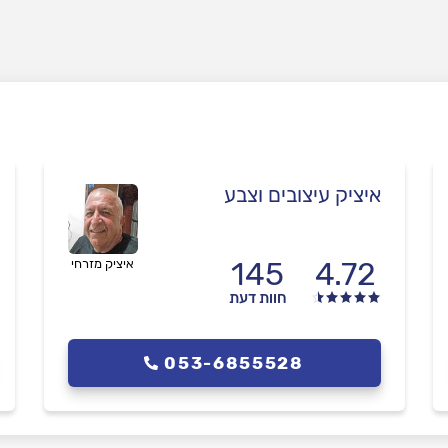
איציק עיצובים וצבע
145
4.72
איציק מזרחי
חוות דעת
053-6855528