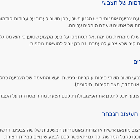
דמות של הצבעי
 צביעה אומנותית יש סגנון משלו, לכן חשוב לעבור על עבודות קודמות 
צות של אנשים שאתם סומכים עליהם.
ש לו מומחיות מסוימת, אל תסתמכו על בעל מקצוע שטוען כי הוא מסוגל
 קיר שלא צבוע לטעמכם, זה רק יוביל להוצאות נוספות.
ים
עי חשוב משתי סיבות עיקריות: פגישת ייעוץ והתאמה של הצביעה לחל
או החדר, מצב הקירות, תיקונים).
הצבעי יוכל לתכנן את העיצוב ולתת לכם הצעת מחיר מסודרת על העבו
העיצוב הנבחר
וב מותאם אישית או צורות גאומטריות המשלבות שלושה צבעים, דרשו
כלו לקבל המחשה. כך גם יתאפשר לכם לבצע שינויים במידת הצורך.