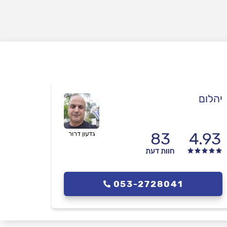
יהלום
83
4.93
גדעון דרור
חוות דעת
053-2728041