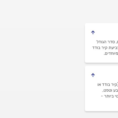
, סדר הגודל
ביעת קיר בודד
יר בודד או
בע וטפט,
י ביותר -