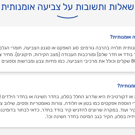
שאלות ותשובות על צביעה אומנותית
 אומנותית?
ותית תלויה בהרבה גורמים: סוג האפקט או סגנון הצביעה, חומרי הגלם
בודד או חדר שלם) ומורכבות העבודה (מצב הקירות, תיקונים). מחיר צ
מנותית?
או דקורטיבית היא שדרוג החלל בסלון, בחדר השינה או בחדר הילדים (ק
 הוספת אפקטים כמו בטון או חלודה, צורות גאומטריות ופסים, שילוב צ
קיר ועוד. במקרה שרוצים להדגיש קיר בודד בחדר, כדאי לבחור בדומיננט
זיה בסלון, הקיר בגב המיטה בחדר השינה וכו'.