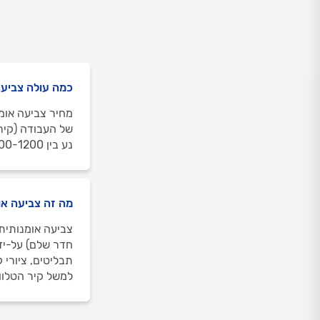
כמה עולה צביעה
מחיר צביעה אומנ
של העבודה (קיר 
נע בין 800-1200 שקלים וכולל את מרכיבי הצביעה, כמו פחיות צבע ומברשות וספוגים מיוחדים.
מה זה צביעה או
צביעה אומנותית 
חדר שלם) על-ידי
תבליטים, ציורי 
למשל קיר הטלווי