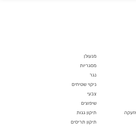
מנעולן
מסגריות
נגר
ניקוי שטיחים
צבעי
שיפוצים
זעקה
תיקון גגות
תיקון תריסים