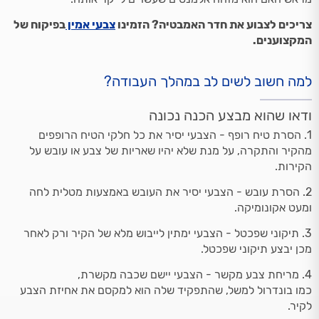
צריכים לצבוע את חדר האמבטיה? הזמינו
צבעי אמין
בפיקוח של
המקצוענים.
למה חשוב לשים לב במהלך העבודה?
ודאו שהוא מבצע הכנה נכונה
1. הסרת טיח רופף - הצבעי יסיר את כל חלקי הטיח הרופפים
מהקיר והתקרה, על מנת שלא יהיו שאריות של צבע או עובש על
הקירות.
2. הסרת עובש - הצבעי יסיר את העובש באמצעות מטלית לחה
ומעט אקונומיקה.
3. תיקוני שפכטל - הצבעי ימתין לייבוש מלא של הקיר ורק לאחר
מכן יבצע תיקוני שפכטל.
4. מריחת צבע מקשר - הצבעי יישם שכבה מקשרת,
כמו בונדרול למשל, שהתפקיד שלה הוא למקסם את אחיזת הצבע
לקיר.