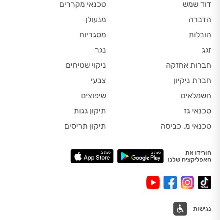
דוד שמש
טכנאי מקררים
הדברה
מנעולן
הובלות
מסגריות
זגג
נגר
חברות אחזקה
ניקוי שטיחים
חברת ניקיון
צבעי
חשמלאים
שיפוצים
טכנאי גז
תיקון גגות
טכנאי מ. כביסה
תיקון תריסים
הורידו את
האפליקציה שלנו
נגישות