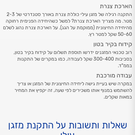
הארכת צנרת
התקנה רגילה של מזגן עילי כוללת צנרת באורך סטנדרטי של 2-3
מטר. מה מצריך הארכת צנרת? למשל כשהיחידה הפנימית רחוקה
מהיחידה החיצונית (ממוקמת על הגג). על הארכת צנרת נהוג לשלם
50-60 שקל למטר רץ.
קידוח בקיר בטון
רוב טכנאי המזגנים ידרשו תוספת תשלום על קידוח בקיר בטון,
בסביבות 300-400 שקל לעבודה, כמו במקרים של התקנות
בממ"ד.
עבודה מורכבת
במקרה שיש בעיית גישה ליחידה החיצונית של המזגן או צריך
להשתמש במנוף אותו משכירים לפי שעה, זה יקפיץ את המחיר
במאות שקלים.
שאלות ותשובות על התקנת מזגן