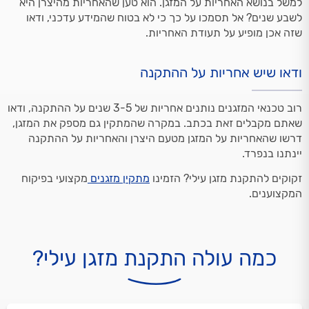
למשל בנושא האחריות על המזגן. הוא טען שהאחריות מהיצרן היא
לשבע שנים? אל תסמכו על כך כי לא בטוח שהמידע עדכני, ודאו
שזה אכן מופיע על תעודת האחריות.
ודאו שיש אחריות על ההתקנה
רוב טכנאי המזגנים נותנים אחריות של 3-5 שנים על ההתקנה, ודאו
שאתם מקבלים זאת בכתב. במקרה שהמתקין גם מספק את המזגן,
דרשו שהאחריות על המזגן מטעם היצרן והאחריות על ההתקנה
יינתנו בנפרד.
זקוקים להתקנת מזגן עילי? הזמינו
מתקין
מזגנים
מקצועי בפיקוח
המקצוענים.
כמה עולה התקנת מזגן עילי?