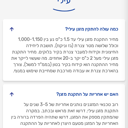
עילי
כמה עולה להתקין מזגן עילי?
מחיר התקנת מזגן עילי עד 1.5 כ"ס נע בין 1,000-1,150
וכולל שלושה מטר צנרת (גז וניקוז), תושבת ליחידה
החיצונית וקידוח למעבר צנרת בקיר בלוקים. מחיר התקנת
מזגן עילי מעל 2 כ"ס יקר ב-20 אחוזים. מה שעשוי לייקר את
מחיר ההתקנה הוא קידוח בקיר בטון (בממ"ד למשל), צורך
בהארכת צנרת או עבודה מורכבת שמחייבת שימוש במנוף.
האם יש אחריות על התקנת מזגן?
רוב טכנאי המזגנים נותנים אחריות של 3-5 שנים על
התקנת מזגן עילי, דרשו זאת מראש ובכתב. במקרה
שהמתקין מספק את המזגן, דרשו שתהיה הפרדה ברורה בין
האחריות על המזגן מטעם היצרן לאחריות על ההתקנה