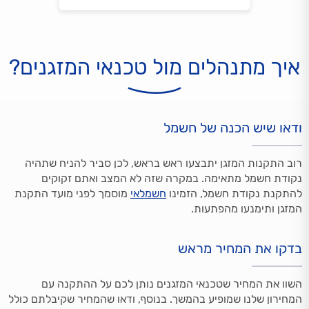
איך מתנהלים מול טכנאי המזגנים?
ודאו שיש הכנה של חשמל
רוב התקנות המזגן יתבצעו ראש בראש, לכן סביר להניח שתהיה
נקודת חשמל מתאימה. במקרה שזה לא המצב ואתם זקוקים
להתקנת נקודת חשמל, הזמינו
חשמלאי
מוסמך לפני מועד התקנת
המזגן ותימנעו מהפתעות.
בדקו את המחיר מראש
השוו את המחיר שטכנאי המזגנים נותן לכם על ההתקנה עם
המחירון שלנו שמופיע בהמשך. בנוסף, ודאו שהמחיר שקיבלתם כולל