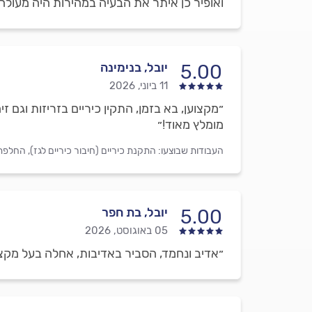
ואופיר כן איתר את הבעיה במהירות היה מעולה.
יובל, בנימינה
5.00
11 ביוני, 2026
״מקצוען, בא בזמן, התקין כיריים בזריזות וגם 
מומלץ מאוד!״
העבודות שבוצעו:
התקנת כיריים (חיבור כיריים לגז),
החלפת 
יובל, בת חפר
5.00
05 באוגוסט, 2026
״אדיב ונחמד, הסביר באדיבות, אחלה בעל מקצוע