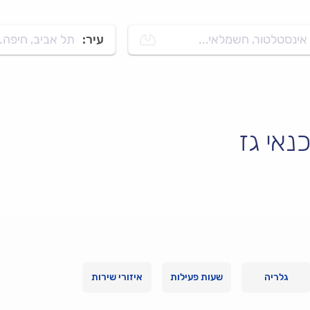
אינסטלטור, חשמלאי...
עיר:
תל אביב, חיפה..
נאי גז
גלריה
שעות פעילות
איזורי שירות