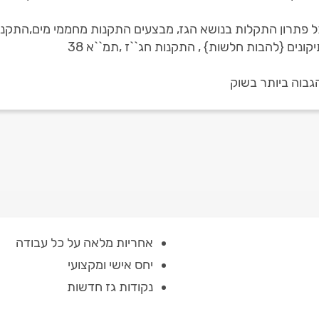
ל פתרון התקלות בנושא הגז, מבצעים התקנות מחממי מים,התקנות
ונים {להבות חלשות} , התקנות חג``ז ,תמ``א 38
גבוה ביותר בשוק
אחריות מלאה על כל עבודה
יחס אישי ומקצועי
נקודות גז חדשות