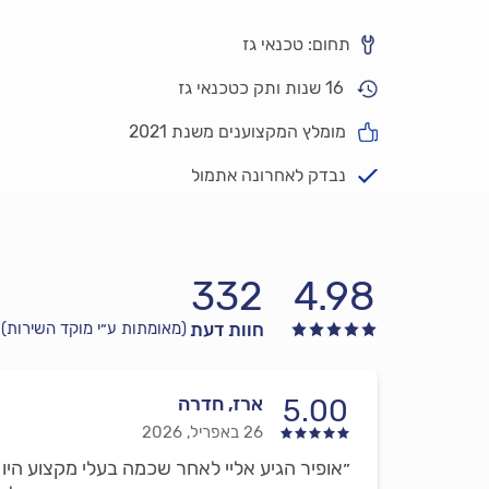
תחום: טכנאי גז
16 שנות ותק כטכנאי גז
מומלץ המקצוענים משנת 2021
נבדק לאחרונה אתמול
332
4.98
חוות דעת
(מאומתות ע״י מוקד השירות)
ארז, חדרה
5.00
26 באפריל, 2026
״אופיר הגיע אליי לאחר שכמה בעלי מקצוע היו