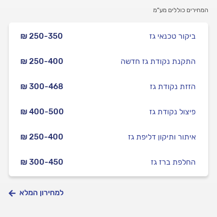
המחירים כוללים מע”מ
ביקור טכנאי גז
₪ 250-350
התקנת נקודת גז חדשה
₪ 250-400
הזזת נקודת גז
₪ 300-468
פיצול נקודת גז
₪ 400-500
איתור ותיקון דליפת גז
₪ 250-400
החלפת ברז גז
₪ 300-450
למחירון המלא