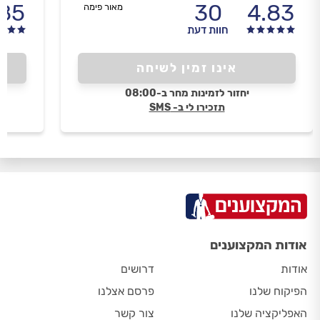
.85
30
4.83
מאור פימה
חוות דעת
אינו זמין לשיחה
יחזור לזמינות מחר ב-08:00
תזכירו לי ב- SMS
אודות המקצוענים
אודות
דרושים
הפיקוח שלנו
פרסם אצלנו
האפליקציה שלנו
צור קשר