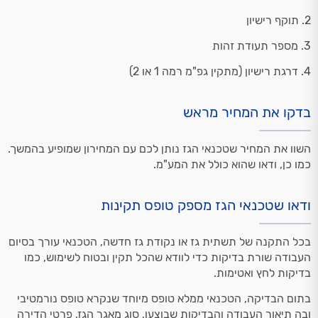
2. תוקף רישיון
3. מספר תעודת זהות
4. דרגת רישיון (מתקין גפ"מ רמה 1 או 2)
בדקו את המחיר מראש
השוו את המחיר שטכנאי הגז נותן לכם עם המחירון שמופיע בהמשך.
כמו כן, ודאו שהוא כולל את המע"מ.
ודאו שטכנאי הגז מספק טופס תקינות
בכל התקנה של תשתית גז או נקודת גז חדשה, הטכנאי עורך בסיום
העבודה שורת בדיקות כדי לוודא שהכל תקין ובטוח לשימוש, כמו
בדיקות לחץ ואטימות.
בתום הבדיקה, הטכנאי ממלא טופס מיוחד שנקרא טופס נורמטיבי
ובה תיאור העבודה והבדיקות שבוצעו, סוג מאגר הגז, פרטי הדירה