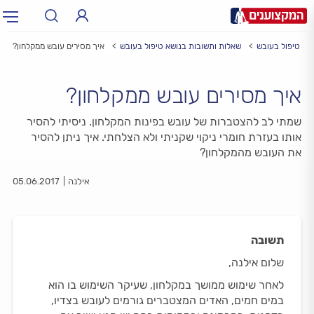
טיפול בעובש
שאלות ותשובות בנושא טיפול בעובש
איך מסירים עובש ממקלחון?
תחום:
תחום
איך מסירים עובש ממקלחון?
עיר:
תל אביב, חיפה…
עיר
שמתי לב להצטברות של עובש בפינות המקלחון. ניסיתי להסיר
אותו בעזרת חומרי ניקוי שקניתי ולא הצלחתי. איך ניתן להסיר
את העובש מהמקלחון?
אילנה
05.06.2017
תשובה
שלום אילנה,
לאחר שימוש ממושך במקלחון, שעיקר השימוש בו הוא
במים חמים, האדים המצטברים גורמים לעובש בצדיו,