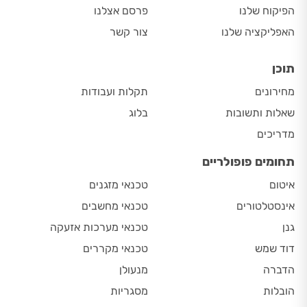
הפיקוח שלנו
פרסם אצלנו
האפליקציה שלנו
צור קשר
תוכן
מחירונים
תקלות ועבודות
שאלות ותשובות
בלוג
מדריכים
תחומים פופולריים
איטום
טכנאי מזגנים
אינסטלטורים
טכנאי מחשבים
גנן
טכנאי מערכות אזעקה
דוד שמש
טכנאי מקררים
הדברה
מנעולן
הובלות
מסגריות