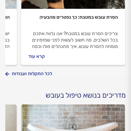
הסרת עובש במטבח: כך נפטרים מהבעיה
הסרת 
צריכים הסרת עובש במטבח? אנו נלווה אתכם
יש לכ
בכל השלבים. מה חשוב לעשות לפני שמזמינים
בבעיה
מומחה להסרת עובש, איך מתנהלים מולו וכמה
הדרך:
עולה העבודה? כל התשובות לפניכם.
עובש,
קרא עוד
כל הת
לכל התקלות ועבודות
מדריכים בנושא טיפול בעובש