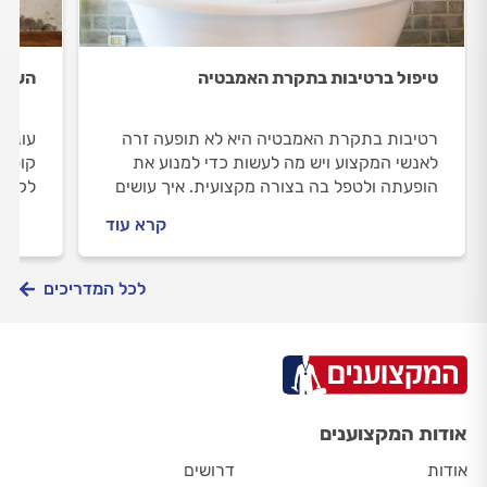
טיפול ברטיבות בתקרת האמבטיה
העובש
רטיבות בתקרת האמבטיה היא לא תופעה זרה
עובש 
לאנשי המקצוע ויש מה לעשות כדי למנוע את
קוסמט
הופעתה ולטפל בה בצורה מקצועית. איך עושים
לקוי.
את זה? במדריך הבא נפרט את השלבים לביצוע
הבעיה
קרא עוד
העבודה ומה חשוב לדעת לפני שמזמינים בעל
פתרונ
מקצוע לביצוע העבודה.
לכל המדריכים
אודות המקצוענים
אודות
דרושים