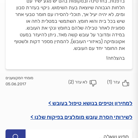
בדפנות, בחרסינה ובמקומות בהם יש מגע ישיר עם
הלחות הגבוהה שיוצאת בעת השימוש. ניקוי בעזרת סבון
ומים, לא יהיה יעיל אך, תוכלי להסירו עם חומר טבעי אחר
שיש בכל בית והוא חומץ. השתמשי במטלית לחה או
ספוגית לאחר טבילה שלהם בחומץ ונקי את העובש.
במידה ומדובר על עובש קשה מאד, ניתן להיעזר במעט
אקונומיקה (באיזורי העובש), להמתין מספר דקות ולשטוף
את החומר יחד עם העובש.
בהצלחה!
מומחי המקצוענים
עזר (
1
)
לא עזר (
2
)
05.06.2017
למחירון וטיפים בנושא טיפול בעובש >
לשירותי הסרת עובש מומלצים בפיקוח שלנו >