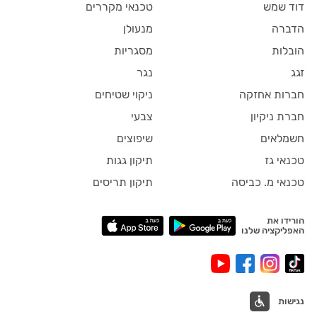
דוד שמש
טכנאי מקררים
הדברה
מנעולן
הובלות
מסגריות
זגג
נגר
חברות אחזקה
ניקוי שטיחים
חברת ניקיון
צבעי
חשמלאים
שיפוצים
טכנאי גז
תיקון גגות
טכנאי מ. כביסה
תיקון תריסים
הורידו את
האפליקציה שלנו
נגישות