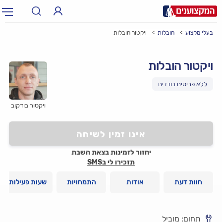
בעלי מקצוע
הובלות
ויקטור הובלות
תחום:
אינסטלטור, חשמלאי…
תחום
ויקטור הובלות
עיר:
תל אביב, חיפה…
עיר
ויקטור בודקוב
אינו זמין לשיחה
יחזור לזמינות בצאת השבת
תזכירו לי בSMS
חוות דעת
אודות
התמחויות
שעות פעילות
תחום: מוביל