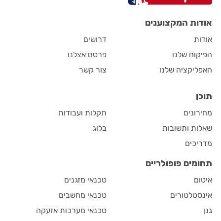
אודות המקצוענים
אודות
דרושים
הפיקוח שלנו
פרסם אצלנו
האפליקציה שלנו
צור קשר
תוכן
מחירונים
תקלות ועבודות
שאלות ותשובות
בלוג
מדריכים
תחומים פופולריים
איטום
טכנאי מזגנים
אינסטלטורים
טכנאי מחשבים
גנן
טכנאי מערכות אזעקה