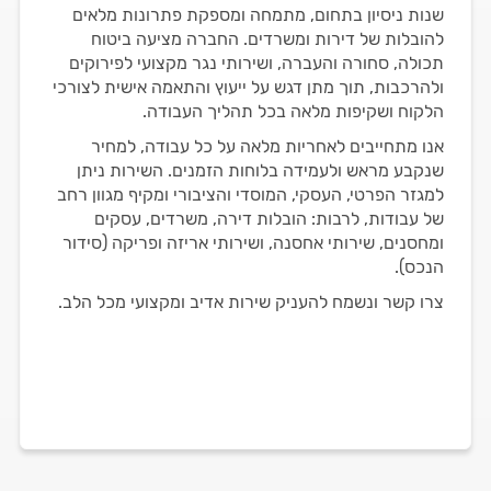
שנות ניסיון בתחום, מתמחה ומספקת פתרונות מלאים
להובלות של דירות ומשרדים. החברה מציעה ביטוח
תכולה, סחורה והעברה, ושירותי נגר מקצועי לפירוקים
ולהרכבות, תוך מתן דגש על ייעוץ והתאמה אישית לצורכי
הלקוח ושקיפות מלאה בכל תהליך העבודה.
אנו מתחייבים לאחריות מלאה על כל עבודה, למחיר
שנקבע מראש ולעמידה בלוחות הזמנים. השירות ניתן
למגזר הפרטי, העסקי, המוסדי והציבורי ומקיף מגוון רחב
של עבודות, לרבות: הובלות דירה, משרדים, עסקים
ומחסנים, שירותי אחסנה, ושירותי אריזה ופריקה (סידור
הנכס).
צרו קשר ונשמח להעניק שירות אדיב ומקצועי מכל הלב.