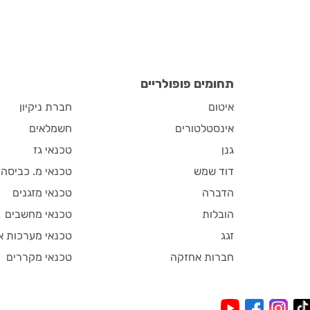
תחומים פופולריים
איטום
חברת ניקיון
אינסטלטורים
חשמלאים
גנן
טכנאי גז
דוד שמש
טכנאי מ. כביסה
הדברה
טכנאי מזגנים
הובלות
טכנאי מחשבים
זגג
טכנאי מערכות א
חברות אחזקה
טכנאי מקררים