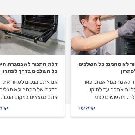
ר לא מחמם: כל השלבים
דלת התנור לא נסגרת היט
פתרון
כל השלבים בדרך לפתרון
ר לא מחמם? אנחנו כאן
אם אתם מנסים לסגור את
לוות אתכם עד לתיקון
הדלת של התנור ולא מצליחי
ה. מה עושים לפני
אתם נמצאים במקום הנכון.
נים טכנאי תנורים, איך
למה דלת התנור לא נסגרת 
קרא עוד
קרא 
לים מולו וכמה יעלה לכם
שצריך ומה עושים לפני
 תנור שלא מחמם? כל
שמזמינים טכנאי תנורים?
בות לפניכם.
המקצוענים עם כל התשובות