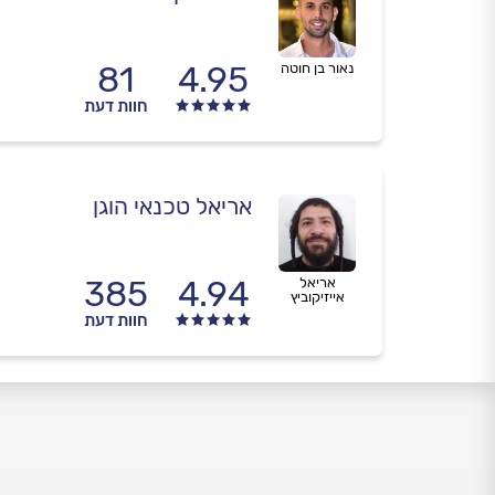
81
4.95
נאור בן חוטה
חוות דעת
אריאל טכנאי הוגן
385
4.94
אריאל
אייזיקוביץ
חוות דעת