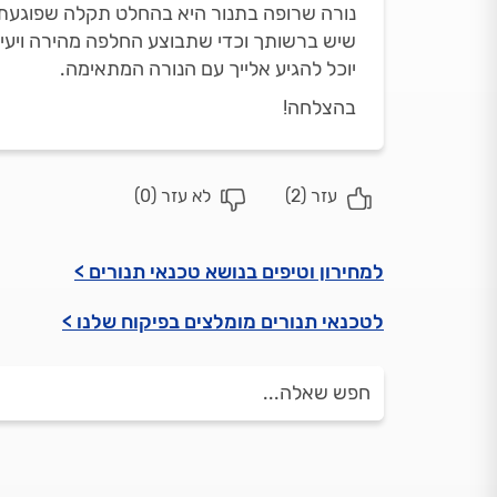
נורה שרופה בתנור היא בהחלט תקלה שפוגעת ב
שיש ברשותך וכדי שתבוצע החלפה מהירה ויעיל
יוכל להגיע אלייך עם הנורה המתאימה.
בהצלחה!
עזר (
2
)
לא עזר (
0
)
למחירון וטיפים בנושא טכנאי תנורים >
לטכנאי תנורים מומלצים בפיקוח שלנו >