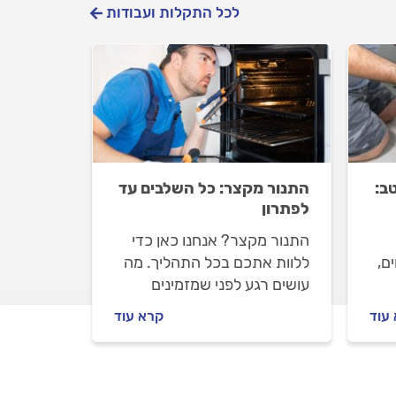
לכל התקלות ועבודות
ב:
התנור מקצר: כל השלבים עד
לפתרון
התנור מקצר? אנחנו כאן כדי
ם,
ללוות אתכם בכל התהליך. מה
עושים רגע לפני שמזמינים
כמו
טכנאי תנורים, איך מתנהלים
עוד
קרא עוד
מול טכנאי התנורים לפני
העבודה ובמהלכה וכמה יעלה
.
תיקון תנור שמקצר? כל
התשובות לפניכם.