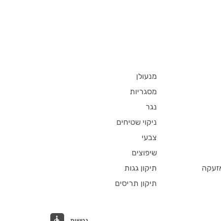
מנעולן
מסגריות
נגר
ניקוי שטיחים
צבעי
שיפוצים
זעקה
תיקון גגות
תיקון תריסים
נגישות