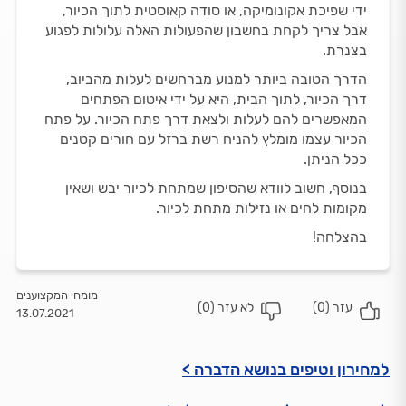
ידי שפיכת אקונומיקה, או סודה קאוסטית לתוך הכיור,
אבל צריך לקחת בחשבון שהפעולות האלה עלולות לפגוע
בצנרת.
הדרך הטובה ביותר למנוע מברחשים לעלות מהביוב,
דרך הכיור, לתוך הבית, היא על ידי איטום הפתחים
המאפשרים להם לעלות ולצאת דרך פתח הכיור. על פתח
הכיור עצמו מומלץ להניח רשת ברזל עם חורים קטנים
ככל הניתן.
בנוסף, חשוב לוודא שהסיפון שמתחת לכיור יבש ושאין
מקומות לחים או נזילות מתחת לכיור.
בהצלחה!
מומחי המקצוענים
עזר (
0
)
לא עזר (
0
)
13.07.2021
למחירון וטיפים בנושא הדברה >