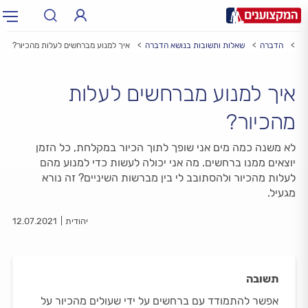
וע
הדברה
שאלות ותשובות בנושא הדברה
איך למנוע מברחשים לעלות מהכיור?
תחום:
תחום
איך למנוע מברחשים לעלות
עיר:
תל אביב, חיפה…
עיר
מהכיור?
לא משנה כמה מים אני שופך לתוך הכיור במקלחת, כל הזמן
יוצאים ממנו ברחשים. מה אני יכולה לעשות כדי למנוע מהם
לעלות מהכיור ולהסתובב לי בין מברשות השיניים? זה נורא
מגעיל.
יהודית
12.07.2021
תשובה
אפשר להתמודד עם ברחשים על ידי שעולים מהכיור על