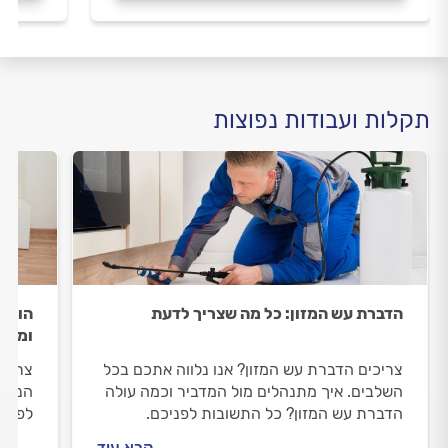
תקלות ועבודות נפוצות
הדברת עש המזון: כל מה שצריך לדעת
הופעת
ומניע
צריכים הדברת עש המזון? אנו נלווה אתכם בכל
צריכי
השלבים. איך מתנהלים מול המדביר וכמה עולה
הנכון
הדברת עש המזון? כל התשובות לפניכם.
לפתרו
המדבי
קרא עוד