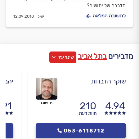
הדברה של יתושים?
לתשובה המלאה
יואל
12.09.2018
מדבירים
בתל אביב
שינוי עיר
שוקר הדברות
יהב ה
.91
210
4.94
ניר שוכר
חוות דעת
053-6118712