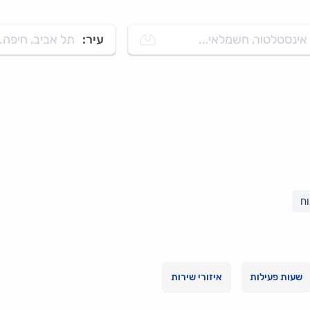
אינסטלטור, חשמלאי...
עיר:
תל אביב, חיפה..
וח
שעות פעילות
איזורי שירות