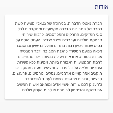
אודות
חברת נאטלי הדברות, בניהולה של נטאלי, מציעה קשת
רחבה של פתרונות הדברה מקצועיים ומתקדמים לכל
סוגי המזיקים, החרקים והמכרסמים, לרבות שירותי
הרחקת חולדות ועכברים ופינוי פגרים. העסק הוקם על
בסיס שנות ניסיון רבות בתחום ופועל ברישיון ובהסמכה
מלאה מטעם המשרד להגנת הסביבה, דבר המבטיח
עבודה בטוחה, אחראית ויעילה במיוחד. אנו מתחייבים
לרמת המקצועיות הגבוהה ביותר, אמינות ללא פשרות
ואחריות מלאה על כל עבודה, ומציעים מענה ממוקד נגד
תיקנים אמריקאיים וגרמניים, נמלים, טרמיטים, פרעושים,
קרציות, זבובים ויתושים. נשמח לעמוד לשירותכם
ולהעניק לכם שירות אישי, אדיב ומותאם אישית המשיב
את השקט והביטחון לביתכם או לבית העסק שלכם.