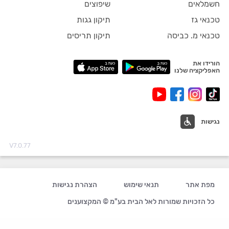
חשמלאים
שיפוצים
טכנאי גז
תיקון גגות
טכנאי מ. כביסה
תיקון תריסים
הורידו את
האפליקציה שלנו
נגישות
V7.0.77
מפת אתר
תנאי שימוש
הצהרת נגישות
כל הזכויות שמורות לאל הבית בע"מ © המקצוענים