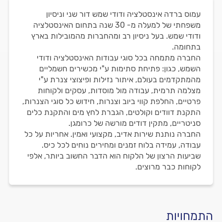
עמוס ברדה אינסטלציה ודודי שמש דור שני וניסיון
משפחתי של למעלה מ- 30 שנה בתחום האינסטלציה
ודודי שמש. בעל ניסיון רב ומהחברות מהמובילות בארץ
בתחומה.
החברה מתמחה בכל סוגי עבודות האינסטלציה ודודי
השמש, כגון: פתיחת סתימות ע"י מכשירים חשמליים
מהמתקדמים בעולם, איתור נזילות ופיצוצי צנרת ע"י
מצלמה תרמית, עבודה מול מוסדות, עסקים ולקוחות
פרטיים, החלפת קווי ביוב וצנרות, חידוש כל סוגי הצנרות,
התקנת דוודים וקולטים, הגברת לחץ מים והתקנת כלים
סניטריים, מתקין דודים מורשה של כרומגן.
החברה נותנת שירות אדיב, מקצועי ואמין. אחריות על כל
עבודה, עמידה בלוח זמנים ומחירים נוחים לכל כיס.
שביעות הרצון של הלקוח הוא הדבר החשוב ביותר, אלפי
לקוחות כבר מרוצים.
התמחויות