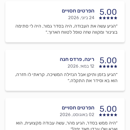
5.00
הפרטים חסויים
24 ביוני, 2026
״הגיע עשה את העבודה, היה בסדר גמור, היה לי סתימה
בצינור ומקווה שזה טופל לטווח הארוך.״
5.00
רינה, פרדס חנה
12 במאי, 2026
״הגיע בזמן ותיקן אבל הנזילה המשיכה. קראתי לו חזרה,
הוא בא וסידר את התקלה.״
5.00
הפרטים חסויים
02 באוגוסט, 2026
״היה ממש בסדר, הגיע מהר, עשה עבודה מקצועית, הוא
ואבא שלו עבדו מאד יפה!״