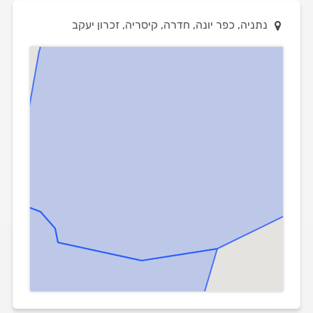
נתניה, כפר יונה, חדרה, קיסריה, זכרון יעקב