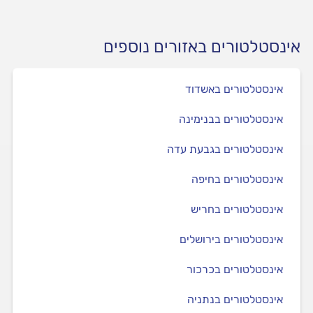
אינסטלטורים באזורים נוספים
אינסטלטורים באשדוד
אינסטלטורים בבנימינה
אינסטלטורים בגבעת עדה
אינסטלטורים בחיפה
אינסטלטורים בחריש
אינסטלטורים בירושלים
אינסטלטורים בכרכור
אינסטלטורים בנתניה