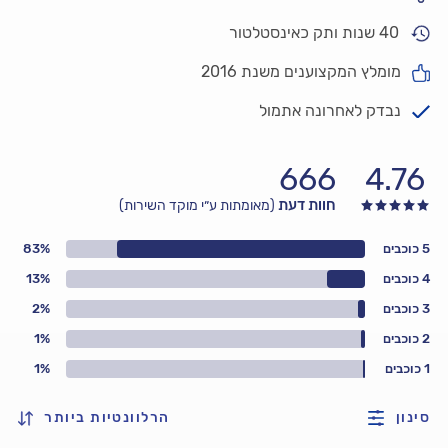
40 שנות ותק כאינסטלטור
מומלץ המקצוענים משנת 2016
נבדק לאחרונה אתמול
666
4.76
חוות דעת
(מאומתות ע״י מוקד השירות)
5 כוכבים
83%
4 כוכבים
13%
3 כוכבים
2%
2 כוכבים
1%
1 כוכבים
1%
סינון
הרלוונטיות ביותר