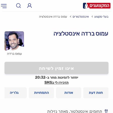
בעלי מקצוע
אינסטלטורים
עמוס ברדה אינסטלציה
תחום:
אינסטלטור, חשמלאי…
תחום
עמוס ברדה אינסטלציה
עיר:
תל אביב, חיפה…
עיר
עמוס ברדה
אינו זמין לשיחה
יחזור לזמינות מחר ב-20:32
תזכירו לי בSMS
חוות דעת
אודות
התמחויות
גלריה
תחומים: אינסטלטור, מאתר נזילות