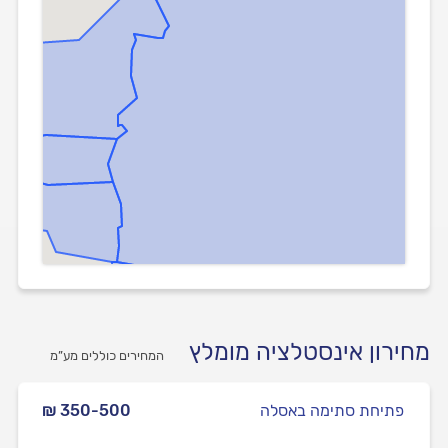
מחירון אינסטלציה מומלץ
המחירים כוללים מע”מ
פתיחת סתימה באסלה
₪ 350-500