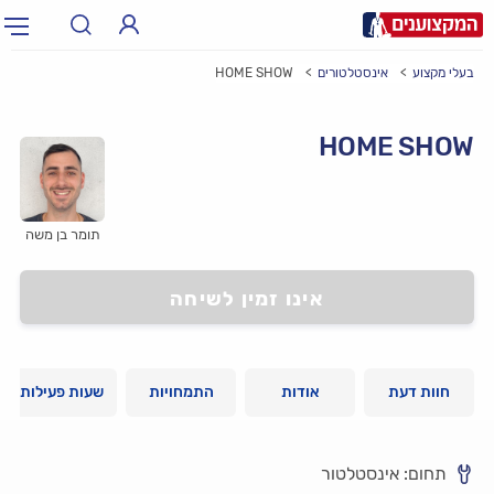
בעלי מקצוע
אינסטלטורים
HOME SHOW
תחום:
אינסטלטור, חשמלאי…
תחום
HOME SHOW
עיר:
תל אביב, חיפה…
עיר
תומר בן משה
אינו זמין לשיחה
חוות דעת
אודות
התמחויות
שעות פעילות
תחום: אינסטלטור