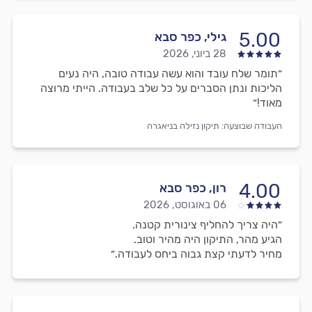
5.00
גילי, כפר סבא
28 ביוני, 2026
״תומר שלח עובד והוא עשה עבודה טובה, היה נעים
הליכות ונתן הסברים על כל שלב בעבודה. הייתי מרוצה
מאוד!״
העבודה שבוצעה:
תיקון נזילה בניאגרה
4.00
רון, כפר סבא
06 באוגוסט, 2026
״היה צריך להחליף צינורית קטנה.
הגיע מהר, התיקון היה מהיר וטוב.
מחיר לדעתי קצת גבוה ביחס לעבודה.״