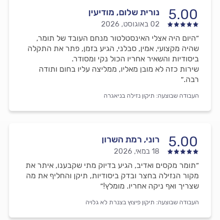
5.00
נורית שלום, מודיעין
02 באוגוסט, 2026
״היום היה אצלי האינסטלטור מנחם העובד של תומר,
שהיה מקצועי, אמין, סבלני, הגיע בזמן, פתר את התקלה
ביסודיות והשאיר אחריו הכול נקי ומסודר.
שירות כזה לא מובן מאליו, ממליצה עליו בחום ותודה
רבה.״
העבודה שבוצעה:
תיקון נזילה בניאגרה
5.00
רוני, רמת השרון
18 במאי, 2026
״תומר מקסים ואדיב, הגיע בדיוק מתי שקבענו, איתר את
מקור הנזילה בחצר ובדק ביסודיות, תיקן והחליף את מה
שצריך ואף ניקה אחריו. מומלץ!״
העבודה שבוצעה:
תיקון פיצוץ בצנרת לא גלויה