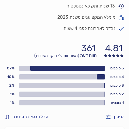
13 שנות ותק כאינסטלטור
מומלץ המקצוענים משנת 2023
נבדק לאחרונה לפני 4 שעות
361
4.81
חוות דעת
(מאומתות ע״י מוקד השירות)
5 כוכבים
87%
4 כוכבים
10%
3 כוכבים
2%
2 כוכבים
1%
1 כוכבים
1%
סינון
הרלוונטיות ביותר