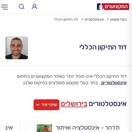
בעלי מקצוע
אינסטלטורים
דוד התיקון הכללי
תחום:
אינסטלטור, חשמלאי…
תחום
עיר:
תל אביב, חיפה…
דוד התיקון הכללי
עיר
דוד התיקון הכללי אינו פעיל יותר באתר המקצוענים בתחום
אינסטלטורים
.
בחר בעלי מקצוע מומלצים בפיקוח שלנו:
אינסטלטורים
בירושלים
שינוי עיר
תדהר - אינסטלציה ואיתור
אינסט