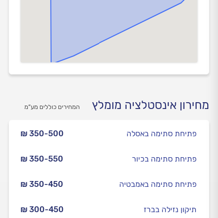
מחירון אינסטלציה מומלץ
המחירים כוללים מע”מ
פתיחת סתימה באסלה
₪ 350-500
פתיחת סתימה בכיור
₪ 350-550
פתיחת סתימה באמבטיה
₪ 350-450
תיקון נזילה בברז
₪ 300-450