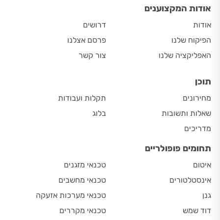
אודות המקצוענים
אודות
דרושים
הפיקוח שלנו
פרסם אצלנו
האפליקציה שלנו
צור קשר
תוכן
מחירונים
תקלות ועבודות
שאלות ותשובות
בלוג
מדריכים
תחומים פופולריים
איטום
טכנאי מזגנים
אינסטלטורים
טכנאי מחשבים
גנן
טכנאי מערכות אזעקה
דוד שמש
טכנאי מקררים