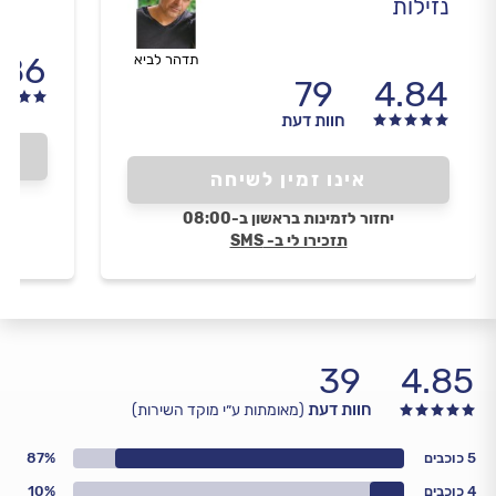
נזילות
.86
תדהר לביא
79
4.84
חוות דעת
אינו זמין לשיחה
יחזור לזמינות בראשון ב-08:00
תזכירו לי ב- SMS
39
4.85
חוות דעת
(מאומתות ע״י מוקד השירות)
5 כוכבים
87%
4 כוכבים
10%