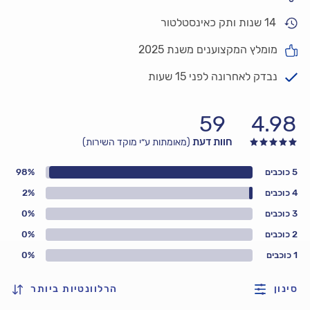
14 שנות ותק כאינסטלטור
מומלץ המקצוענים משנת 2025
נבדק לאחרונה לפני 15 שעות
59
4.98
חוות דעת
(מאומתות ע״י מוקד השירות)
5 כוכבים
98%
4 כוכבים
2%
3 כוכבים
0%
2 כוכבים
0%
1 כוכבים
0%
סינון
הרלוונטיות ביותר