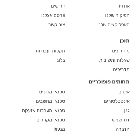
אודות
דרושים
הפיקוח שלנו
פרסם אצלנו
האפליקציה שלנו
צור קשר
תוכן
מחירונים
תקלות ועבודות
שאלות ותשובות
בלוג
מדריכים
תחומים פופולריים
איטום
טכנאי מזגנים
אינסטלטורים
טכנאי מחשבים
גנן
טכנאי מערכות אזעקה
דוד שמש
טכנאי מקררים
הדברה
מנעולן