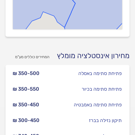
מחירון אינסטלציה מומלץ
המחירים כוללים מע”מ
פתיחת סתימה באסלה
₪ 350-500
פתיחת סתימה בכיור
₪ 350-550
פתיחת סתימה באמבטיה
₪ 350-450
תיקון נזילה בברז
₪ 300-450