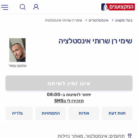
בעלי מקצוע
אינסטלטורים
שימי רן שרותי אינסטלציה
תחום:
אינסטלטור, חשמלאי…
תחום
שימי רן שרותי אינסטלציה
עיר:
תל אביב, חיפה…
עיר
שמעון עשור
אינו זמין לשיחה
יחזור לזמינות ב-08:00
תזכירו לי בSMS
חוות דעת
אודות
התמחויות
גלריה
תחומים: אינסטלטור, מאתר נזילות