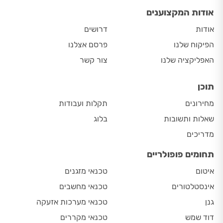
אודות המקצוענים
אודות
דרושים
הפיקוח שלנו
פרסם אצלנו
האפליקציה שלנו
צור קשר
תוכן
מחירונים
תקלות ועבודות
שאלות ותשובות
בלוג
מדריכים
תחומים פופולריים
איטום
טכנאי מזגנים
אינסטלטורים
טכנאי מחשבים
גנן
טכנאי מערכות אזעקה
דוד שמש
טכנאי מקררים