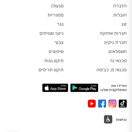
הדברה
מנעולן
הובלות
מסגריות
זגג
נגר
חברות אחזקה
ניקוי שטיחים
חברת ניקיון
צבעי
חשמלאים
שיפוצים
טכנאי גז
תיקון גגות
טכנאי מ. כביסה
תיקון תריסים
הורידו את
האפליקציה שלנו
נגישות