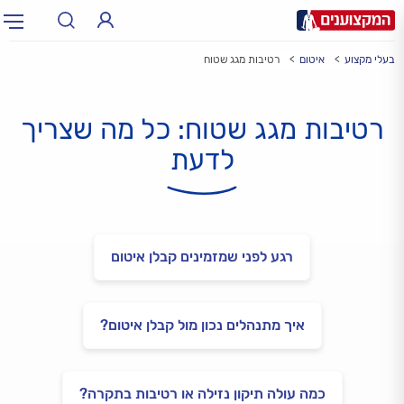
בעלי מקצוע
איטום
רטיבות מגג שטוח
תחום:
אינסטלטור, חשמלאי…
תחום
רטיבות מגג שטוח: כל מה שצריך
עיר:
תל אביב, חיפה…
עיר
לדעת
רגע לפני שמזמינים קבלן איטום
איך מתנהלים נכון מול קבלן איטום?
כמה עולה תיקון נזילה או רטיבות בתקרה?