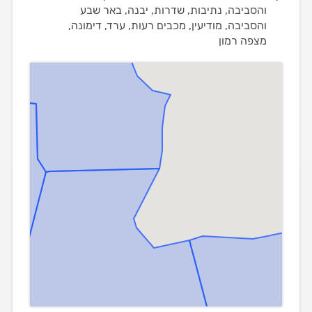
והסביבה, נתיבות, שדרות, יבנה, באר שבע
והסביבה, מודיעין, מכבים רעות, ערד, דימונה,
מצפה רמון