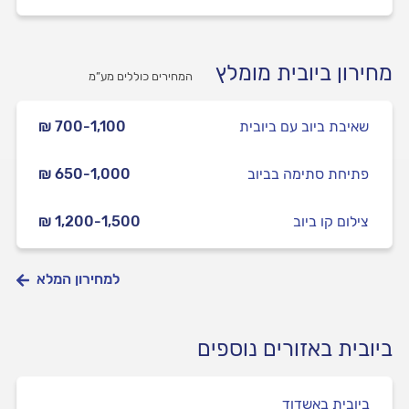
מחירון ביובית מומלץ
המחירים כוללים מע”מ
שאיבת ביוב עם ביובית
₪ 700-1,100
פתיחת סתימה בביוב
₪ 650-1,000
צילום קו ביוב
₪ 1,200-1,500
למחירון המלא
ביובית באזורים נוספים
ביובית באשדוד