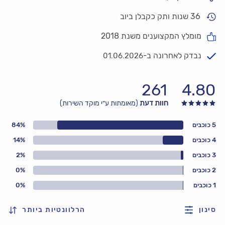
36 שנות ותק כקבלן ביוב
מומלץ המקצוענים משנת 2018
נבדק לאחרונה ב-
01.06.2026
261
4.80
חוות דעת
(מאומתות ע״י מוקד השירות)
5 כוכבים
84%
4 כוכבים
14%
3 כוכבים
2%
2 כוכבים
0%
1 כוכבים
0%
סינון
הרלוונטיות ביותר