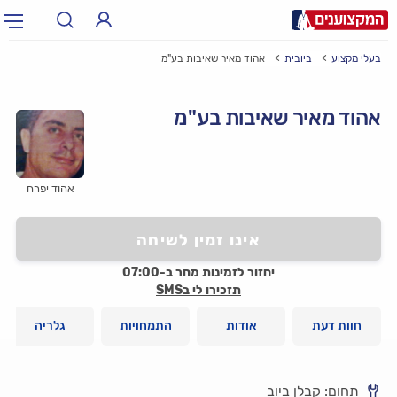
בעלי מקצוע
ביובית
אהוד מאיר שאיבות בע"מ
תחום:
אינסטלטור, חשמלאי…
תחום
אהוד מאיר שאיבות בע"מ
עיר:
תל אביב, חיפה…
עיר
אהוד יפרח
אינו זמין לשיחה
יחזור לזמינות מחר ב-07:00
תזכירו לי בSMS
חוות דעת
אודות
התמחויות
גלריה
תחום: קבלן ביוב