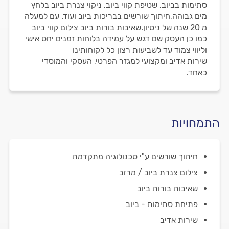
סתימות בביוב, שטיפת קווי ביוב, ניקוי צנרת ביוב בלחץ
מים גבוהה,חיתוך שורשים בבריכות ביוב ועוד. עם למעלה
מ 20 שנה של ניסיון.שאיבות בורות ביוב צילום קווי ביוב
כמו כן העסק שם דגש על עמידה בלוחות זמנים יחס אישי
וליווי צמוד עד לשביעות רצון כל לקוחותינו
שירות אדיב ומקצועי למגזר הפרטי, העסקי והמוסדי
כאחד.
התמחויות
חיתוך שורשים ע"י טכנולוגיה מתקדמת
צילום צנרת ביוב / מרזב
שאיבות בורות ביוב
פתיחת סתימות - ביוב
שירות אדיב