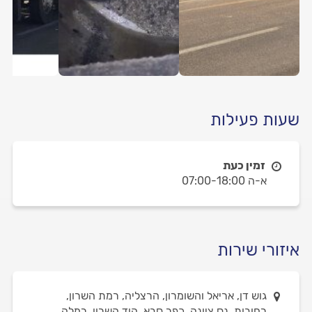
שעות פעילות
זמין כעת
א-ה 07:00-18:00
איזורי שירות
גוש דן, אריאל והשומרון, הרצליה, רמת השרון,
רחובות, נס ציונה, כפר סבא, הוד השרון, רמלה,