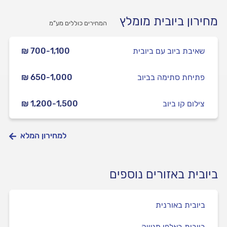
מחירון ביובית מומלץ
המחירים כוללים מע”מ
שאיבת ביוב עם ביובית
₪ 700-1,100
פתיחת סתימה בביוב
₪ 650-1,000
צילום קו ביוב
₪ 1,200-1,500
למחירון המלא
ביובית באזורים נוספים
ביובית באורנית
ביובית באלפי מנשה