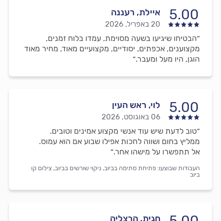
5.00
איילת, רעננה
20 באפריל, 2026
״הבטיחו שיגיעו בשעה מסוימת, עמדו בלוח זמנים,
מקצוענים, אכפתים, יסודיים, מקצועיים מאוד, מחיר מאוד
הוגן, היו מעל ומעבר.״
5.00
לוי, ראש העין
06 באוגוסט, 2026
״טוב לדעת שיש עוד אנשי מקצוע אמינים וטובים.
ממליץ בחום ושווה לחכות אפילו שבוע אם הוא עמוס.
אל תתפשרו על מישהו אחר.״
העבודות שבוצעו:
פתיחת סתימה בביוב,
ניקוי שורשים בביוב,
צילום קו
ביוב
5.00
חגית, הרצליה