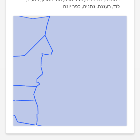
לוד, רעננה, נתניה, כפר יונה