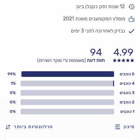
12 שנות ותק כקבלן ביוב
מומלץ המקצוענים משנת 2021
נבדק לאחרונה לפני 3 ימים
94
4.99
חוות דעת
(מאומתות ע״י מוקד השירות)
5 כוכבים
99%
4 כוכבים
1%
3 כוכבים
0%
2 כוכבים
0%
1 כוכבים
0%
סינון
הרלוונטיות ביותר