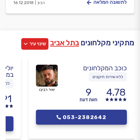
לתשובה המלאה
רביב
16.12.2018
מתקיני מקלחונים
בתל אביב
שינוי עיר
כוכב המקלחונים
יולי 
במקל
ללא שירות תיקונים
ללא שי
9
4.78
יאיר רביבו
.91
חוות דעת
053-2382642