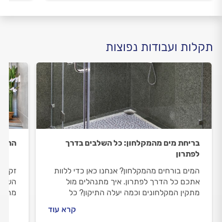
תקלות ועבודות נפוצות
בריחת מים מהמקלחון: כל השלבים בדרך
התקנת
לפתרון
המים בורחים מהמקלחון? אנחנו כאן כדי ללוות
זקוקי
אתכם כל הדרך לפתרון. איך מתנהלים מול
השלבי
מתקין המקלחונים וכמה יעלה התיקון? כל
מתנהל
התשובות.
וכמה 
קרא עוד
בפנים