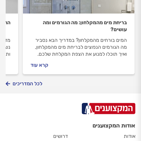
בריחת מים מהמקלחון: מה הגורמים ומה
החלפת
עושים?
המים בורחים מהמקלחון? במדריך הבא נסביר
מדריך
מה הגורמים הנפוצים לבריחת מים מהמקלחון,
נשברו
ואיך תוכלו למנוע את הצפת המקלחת שלכם.
ותהלי
על המ
קרא עוד
לכל המדריכים
אודות המקצוענים
אודות
דרושים