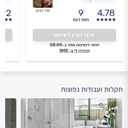
.92
9
4.78
יאיר רביבו
חוות דעת
אינו זמין לשיחה
יחזור לזמינות מחר ב-08:00
תזכירו לי ב- SMS
תקלות ועבודות נפוצות