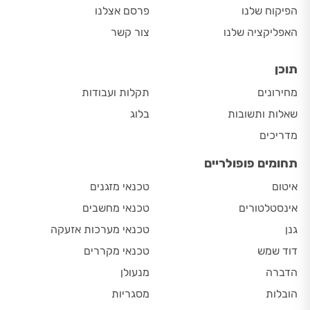
הפיקוח שלנו
פרסם אצלנו
האפליקציה שלנו
צור קשר
תוכן
מחירונים
תקלות ועבודות
שאלות ותשובות
בלוג
מדריכים
תחומים פופולריים
איטום
טכנאי מזגנים
אינסטלטורים
טכנאי מחשבים
גנן
טכנאי מערכות אזעקה
דוד שמש
טכנאי מקררים
הדברה
מנעולן
הובלות
מסגריות