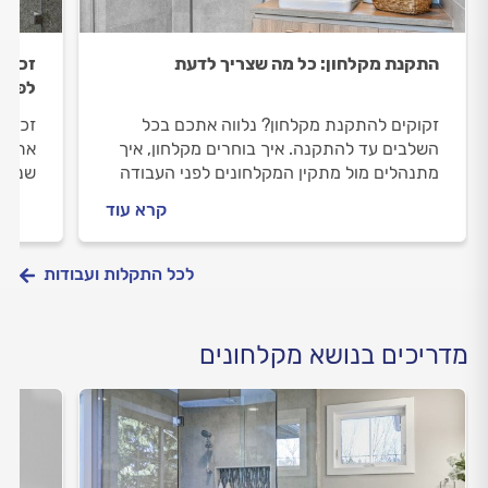
התקנת מקלחון: כל מה שצריך לדעת
זכוכי
לפתרו
זקוקים להתקנת מקלחון? נלווה אתכם בכל
זכוכי
השלבים עד להתקנה. איך בוחרים מקלחון, איך
אתכם.
מתנהלים מול מתקין המקלחונים לפני העבודה
שנשבר
וכמה עולה התקנת מקלחון? כל התשובות
וכמה 
קרא עוד
בפנים.
לכל התקלות ועבודות
מדריכים בנושא מקלחונים