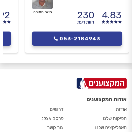
.92
230
4.83
משה חתוכה
חוות דעת
053-2184943
אודות המקצוענים
אודות
דרושים
הפיקוח שלנו
פרסם אצלנו
האפליקציה שלנו
צור קשר