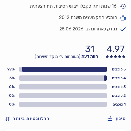
16 שנות ותק כקבלן ייבוש רטיבות תת רצפתית
מומלץ המקצוענים משנת 2012
נבדק לאחרונה ב-
25.06.2026
31
4.97
חוות דעת
(מאומתות ע״י מוקד השירות)
5 כוכבים
97%
4 כוכבים
3%
3 כוכבים
0%
2 כוכבים
0%
1 כוכבים
0%
סינון
הרלוונטיות ביותר