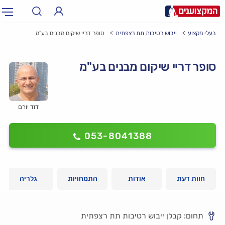
בעלי מקצוע
ייבוש רטיבות תת רצפתית
סופר דריי שיקום מבנים בע"מ
תחום:
אינסטלטור, חשמלאי…
תחום
סופר דריי שיקום מבנים בע"מ
עיר:
תל אביב, חיפה…
עיר
דוד יורם
053-8041388
חוות דעת
אודות
התמחויות
גלריה
תחום: קבלן ייבוש רטיבות תת רצפתית