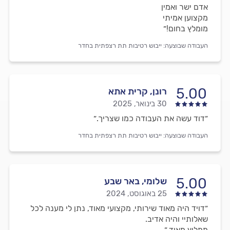
אדם ישר ואמין
מקצוען אמיתי
מומלץ בחום!״
העבודה שבוצעה:
ייבוש רטיבות תת רצפתית בחדר
5.00
רונן, קרית אתא
30 בינואר, 2025
״דוד עשה את העבודה כמו שצריך.״
העבודה שבוצעה:
ייבוש רטיבות תת רצפתית בחדר
5.00
שלומי, באר שבע
25 באוגוסט, 2024
״דויד היה מאוד שירותי, מקצועי מאוד, נתן לי מענה לכל
שאלותיי והיה אדיב.
ממליץ מאוד.״