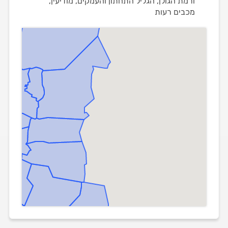
ורמת הגולן, הגליל התחתון והעמקים, מודיעין,
מכבים רעות