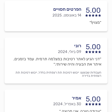
5.00
הפרטים חסויים
14 באוגוסט, 2025
״מצוין!״
5.00
רוני
09 ביולי, 2024
״דני הגיע לאתר רטיבות במצלמה תרמית. עמד בזמנים,
איתר את הבעיה והיה שירותי.״
העבודות שבוצעו:
ייבוש רטיבות תת רצפתית בחדר,
ייבוש רטיבות תת
רצפתית בדירה
5.00
אמיר
30 באפריל, 2024
״עבודה טובה, אני מרוצה.״