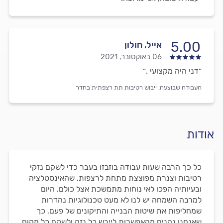
5.00
אייל, חולון
06 באוקטובר, 2021
״דני היה מקצועי .״
העבודה שבוצעה:
ייבוש רטיבות תת רצפתית בחדר
אודות
כל כך הרבה שעות עבודה בוזבזו בעבר כדי לשקם נזקי
רטיבות וצנרת מפוצצת מתחת לרצפות, שהאינסטלציה
ובעיותיה הפכו לאי נוחות מתמשכת אצל כולם. היום
למרבה השמחה יש לנו לא מעט טכנולוגיות נהדרות
שמחליפות את שיטות הבנייה והתיקונים של פעם, כך
שאנחנו נהנים מהאפשרות לייבש כל נזק ולשקם כל מקום