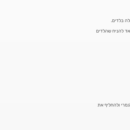
ה בלדים.
אד להניח שהלדים
מרי ולהחליף את