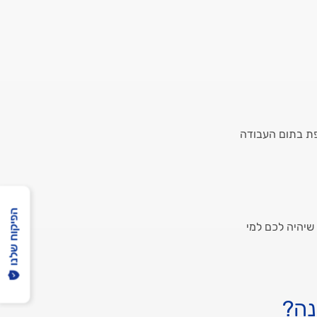
פת בתום העבודה
הפיקוח שלנו
 על מנת שיהיה לכם למי
נה?