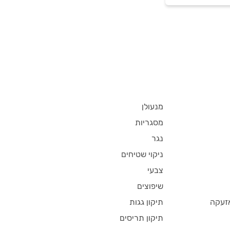
מנעולן
מסגריות
נגר
ניקוי שטיחים
צבעי
שיפוצים
זעקה
תיקון גגות
תיקון תריסים