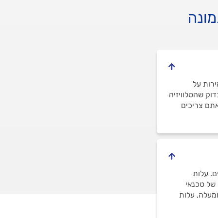
מונה
ירות על
דוק שהטלוויזיה
אתם צריכים
ם. עלות
ני ביקורים של טכנאי
דה ויש לכם טלוויזיה גדולה יותר, כמו למשל 65 אינץ' ומעלה, עלות