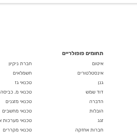
תחומים פופולריים
איטום
חברת ניקיון
אינסטלטורים
חשמלאים
גנן
טכנאי גז
דוד שמש
טכנאי מ. כביסה
הדברה
טכנאי מזגנים
הובלות
טכנאי מחשבים
זגג
טכנאי מערכות א
חברות אחזקה
טכנאי מקררים