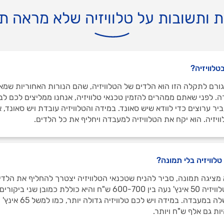
 ותשובות על טלוויזיה שלא מראה ת
טלוויזיה?
ורם לתקלה הזו הוא הלדים של הטלוויזיה, שהם הנורות האחוריות שמא
ה. לפני שאתם ממהרים להזמין טכנאי טלוויזיה, אנחנו ממליצים לכם לב
יר ערוצים כדי לוודא שיש סאונד. במידה והטלוויזיה עובדת ויש סאונד, 
וויזיה. הוא יקח את הטלוויזיה למעבדה ויחליף את כל הלדים.
טלוויזיה בלי תמונה?
 מציגה תמונה, סביר להניח שטכנאי הטלוויזיה יצטרך להחליף את הלדי
החלפת לדים בטלוויזיה 50 אינץ' נעה בין 600-700 ש"ח והיא כוללת כמובן ש
טלוויזיה ותיקון שלה במעבדה. במי
ות גם אלף ש"ח ויותר.