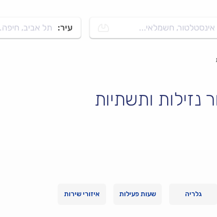
אינסטלטור, חשמלאי...
עיר:
תל אביב, חיפה..
ר נזילות ותשתיות
גלריה
שעות פעילות
איזורי שירות