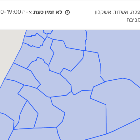
שפלה, אשדוד, אשקלון
לא זמין כעת
א-ה 08:00-19:00
סביבה