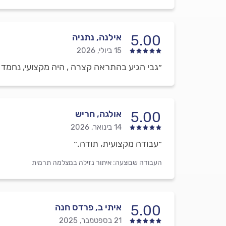
אילנה, נתניה
5.00
15 ביולי, 2026
״גבי הגיע בהתראה קצרה , היה מקצועי, נחמד 
אולגה, חריש
5.00
14 בינואר, 2026
״עבודה מקצועית, תודה.״
העבודה שבוצעה:
איתור נזילה במצלמה תרמית
איתי ב, פרדס חנה
5.00
21 בספטמבר, 2025