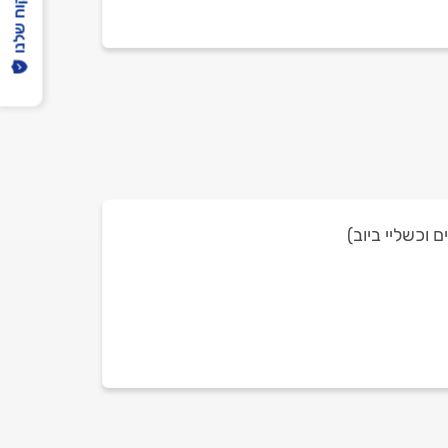
הפיקוח שלנו
ם וכשליי ביוב)