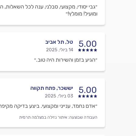
״גבי יסודי, מקצועי, סבלני, ענה לכל השאלות, 
ומועיל! מומלץ!״
טל, תל אביב
5.00
14 ביולי, 2025
״הגיע בזמן והשירות היה טוב.״
יששכר, פתח תקווה
5.00
03 ביולי, 2025
״אדם נחמד, ענייני ומקצועי. ביצע בדיקה מקיפ
העבודה שבוצעה:
איתור נזילה במצלמה תרמית