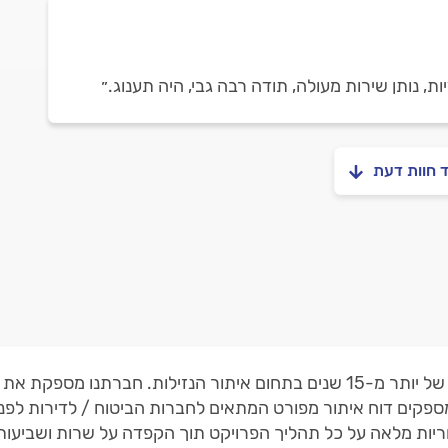
ת, נותן שירות מעולה, תודה רבה גבי, היה תענוג.״
ד חוות דעת
נעים להכיר, גבי שטרן איתור נזילות – בעל ותק של יותר מ-15 שנים בתחום איתור 
ספקים דוח איתור מפורט המתאים לחברות הביטוח / לדירות לפני
ריות מלאה על כל תהליך הפרויקט תוך הקפדה על שרות ושביעות 