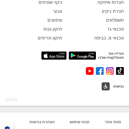
חברות אחזקה
ניקוי שטיחים
חברת ניקיון
צבעי
חשמלאים
שיפוצים
טכנאי גז
תיקון גגות
טכנאי מ. כביסה
תיקון תריסים
הורידו את
האפליקציה שלנו
נגישות
V7.0.77
מפת אתר
תנאי שימוש
הצהרת נגישות