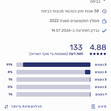
כביסה
38 שנות ותק כטכנאי מכונות כביסה
מומלץ המקצוענים משנת 2022
נבדק לאחרונה ב-
14.07.2026
133
4.88
חוות דעת
(מאומתות ע״י מוקד השירות)
5 כוכבים
91%
4 כוכבים
8%
3 כוכבים
1%
2 כוכבים
0%
1 כוכבים
1%
סינון
הרלוונטיות ביותר