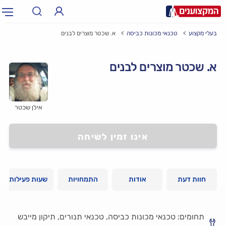
בעלי מקצוע
טכנאי מכונות כביסה
א. שכטר מוצרים לבנים
תחום:
אינסטלטור, חשמלאי…
תחום
א. שכטר מוצרים לבנים
עיר:
תל אביב, חיפה…
עיר
אילן שכטר
אינו זמין לשיחה
חוות דעת
אודות
התמחויות
שעות פעילות
תחומים: טכנאי מכונות כביסה, טכנאי תנורים, תיקון מייבש