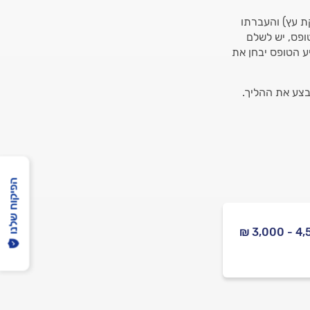
ת עץ) והעברתו
טופס, יש לשלם
רות האזורי אליו יגיע הטופס יבחן את
בצע את ההליך.
הפיקוח שלנו
4,500 