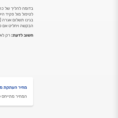
בדומה להליך של כרי
לטיפול מול פקיד ה
הבקשה ויחליט אם ל
חשוב לדעת:
רק לאח
מחיר העתקת מי
המחיר מתייחס לעצים