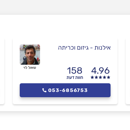
אילנות - גיזום וכריתה
158
4.96
שאול לוי
חוות דעת
053-6856753