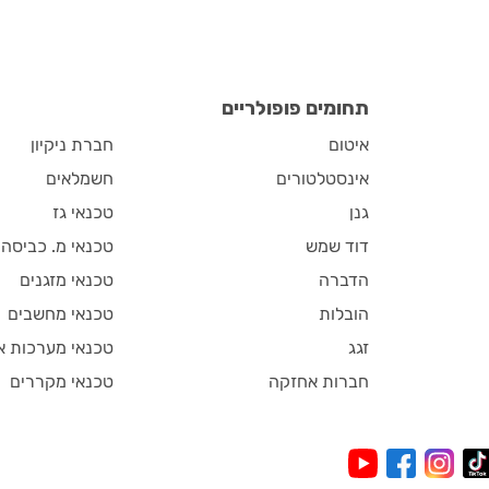
תחומים פופולריים
איטום
חברת ניקיון
אינסטלטורים
חשמלאים
גנן
טכנאי גז
דוד שמש
טכנאי מ. כביסה
הדברה
טכנאי מזגנים
הובלות
טכנאי מחשבים
זגג
טכנאי מערכות א
חברות אחזקה
טכנאי מקררים