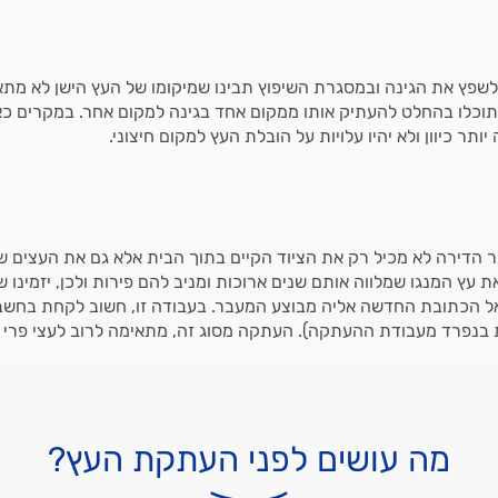
שפץ את הגינה ובמסגרת השיפוץ תבינו שמיקומו של העץ הישן לא מתא
 תוכלו בהחלט להעתיק אותו ממקום אחד בגינה למקום אחר. במקרים כ
תר כיוון ולא יהיו עלויות על הובלת העץ למקום חיצוני.
הדירה לא מכיל רק את הציוד הקיים בתוך הבית אלא גם את העצים שבח
 עץ המנגו שמלווה אותם שנים ארוכות ומניב להם פירות ולכן, יזמינו
ל הכתובת החדשה אליה מבוצע המעבר. בעבודה זו, חשוב לקחת בחשבון
בנפרד מעבודת ההעתקה). העתקה מסוג זה, מתאימה לרוב לעצי פרי או
מה עושים לפני העתקת העץ?