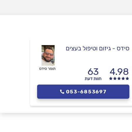
סידס - גיזום וטיפול בעצים
63
4.98
תומר סידס
חוות דעת
053-6853697