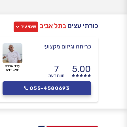
כורתי עצים
בתל אביב
שינוי עיר
כריתה וגיזום מקצועי
7
5.00
עבד אללה
חאג יחיא
חוות דעת
055-4580693