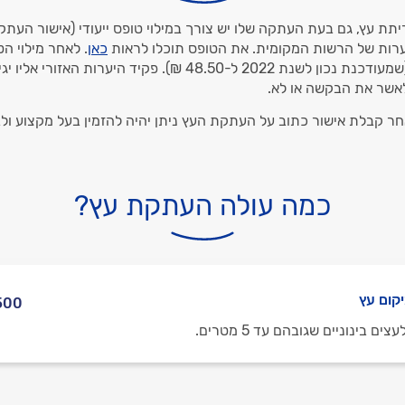
תת עץ, גם בעת העתקה שלו יש צורך במילוי טופס ייעודי (אישור העתק
יערות של הרשות המקומית. את הטופס תוכלו לראות
כאן
. לאחר מילוי ה
בגינו תשלום אגרה (שמעודכנת נכון לשנת 2022 ל-48.50 ₪). פקיד היע
אשר את הבקשה או לא.
ר קבלת אישור כתוב על העתקת העץ ניתן יהיה להזמין בעל מקצוע ול
כמה עולה העתקת עץ?
קום עץ
- 3,000 ₪
 בינוניים שגובהם עד 5 מטרים.