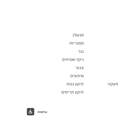
מנעולן
מסגריות
נגר
ניקוי שטיחים
צבעי
שיפוצים
זעקה
תיקון גגות
תיקון תריסים
נגישות