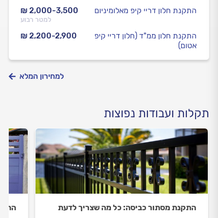
התקנת חלון דריי קיפ מאלומיניום
₪ 2,000-3,500
למטר רבוע
התקנת חלון ממ"ד (חלון דריי קיפ
₪ 2,200-2,900
אטום)
למחירון המלא
תקלות ועבודות נפוצות
התקנת מסתור כביסה: כל מה שצריך לדעת
התקנ