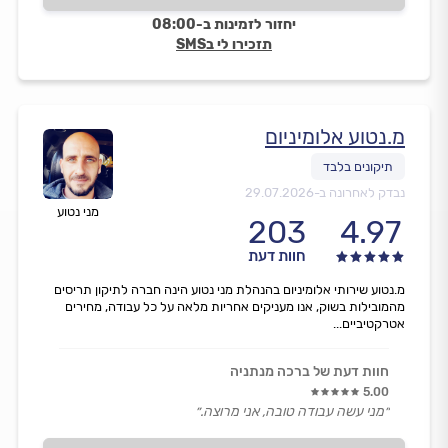
יחזור לזמינות ב-08:00
תזכירו לי בSMS
מ.נטוע אלומיניום
נבדק לאחרונה ב-
29.07.2026
מני נטוע
203
4.97
חוות דעת
מ.נטוע שירותי אלומיניום בהנהלת מני נטוע הינה חברה לתיקון תריסים
מהמובילות בשוק, אנו מעניקים אחריות מלאה על כל עבודה, מחירים
אטרקטיביים...
חוות דעת של ברכה מנתניה
5.00
״מני עשה עבודה טובה, אני מרוצה.״