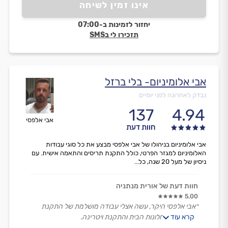
אינו זמין לשיחה
יחזור לזמינות ב-07:00
תזכירו לי בSMS
אבי אלומיניום- בלי ברזל
נבדק לאחרונה לפני יומיים
137
4.94
אבי אלפסי
חוות דעת
אבי אלומיניום בניהולו של אבי אלפסי מבצע את כל סוגי עבודות
האלומיניום למגזר הפרטי, כולל התקנת תריסים והתאמה אישית. עם
ניסיון של מעל 20 שנה, כל...
חוות דעת של אורית מנתניה
5.00
״אבי אלפסי היקר, עשה אצלי עבודה מושלמת של התקנת
קרא עוד
רשתות לכל חלונות הבית והתקנת ויטרינה.
מעבר לעבודה המקצועית, הנקייה והמדויקת – זכיתי ליחס