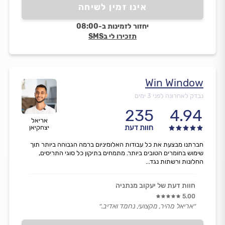
אינו זמין לשיחה
יחזור לזמינות ב-08:00
תזכירו לי בSMS
Win Window
נבדק לאחרונה לפני 3 ימים
235
4.94
אריאל
חוות דעת
יצחקיאן
חברתנו מבצעת את כל עבודות האלומיניום ברמה הגבוהה ביותר תוך
שימוש בחומרים הטובים ביותר. מתמחים בתיקון כל סוגי התריסים,
החלונות ורשתות נגד...
חוות דעת של יעקוב מנתניה
5.00
״אריאל מהיר, מקצועי, נחמד ואדיב.״