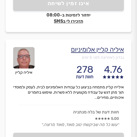
אינו זמין לשיחה
יחזור לזמינות ב-08:00
תזכירו לי בSMS
איליה קליין אלומיניום
נבדק לאחרונה לפני 5 ימים
278
4.76
איליה קליין
חוות דעת
אילייה קליין מתמחה בביצוע כל עבודות האלומיניום לבית, לעסק ולמוסדי
תוך מתן דגש על עבודה מקצועית ללא פשרות, שימוש בחומרים
איכותיים, מחירים...
חוות דעת של בלה מנתניה
5.00
״עשו כל מה שביקשתי טוב מאוד, מאוד מרוצה.״