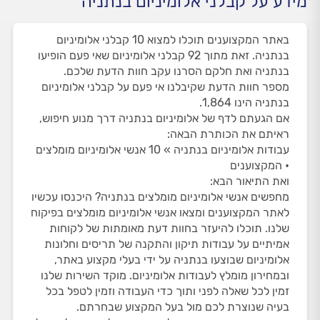
מידע על קבלני אלומיניום בנתניה
באתר המקצוענים תוכלו למצוא 10 קבלני אלומיניום
בנתניה. זאת מתוך 92 קבלני אלומיניום שאי פעם הופיעו
בנתניה ואת חלקם הסרנו עקב חוות הדעת שלכם.
מספר חוות הדעת שקיבלנו אי פעם על קבלני אלומיניום
בנתניה הינו 1,864.
אם הגעתם לדף של אלומיניום בנתניה דרך מנוע חיפוש,
ראיתם את הכותרת הבאה:
עבודות אלומיניום בנתניה » 10 אנשי אלומיניום מומלצים
• המקצוענים
ואת התיאור הבא:
מחפשים אנשי אלומיניום מומלצים בנתניה? היכנסו עכשיו
לאתר המקצוענים ומצאו אנשי אלומיניום מומלצים בפיקוח
שלנו. תוכלו להיעזר בחוות דעת מאומתות של לקוחות
אמיתיים על עבודות תיקון והתקנה של תריסים וחלונות
אלומיניום שבוצעו בנתניה על ידי בעלי מקצוע באתר,
ובמחירון מומלץ לעבודות אלומיניום. מוקד השירות שלנו
זמין לכל שאלה לפני ותוך כדי העבודה וזמין לטפל בכל
בעיה שנוצרת לכם מול בעל המקצוע שבחרתם.