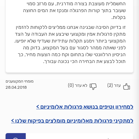
החשמלית מעוצבת בצורה מודרנית, עם מרזב סמוי
שעובר בתוך קורות הפרגולה ומנקז את המים החוצה
בקלות.
זו בדיוק הסיבה שבגינה אנחנו ממליצים ללקוחות להזמין
מתקין פרגולות אמין ומקצועי שיבצע את העבודה על הצד
המקצועי ביותר וימנע תקלות עתידיות שעדיף שלא יופיעו.
לפני שאתה ממהר לסגור עם בעל המקצוע, בדוק מה
הניסיון הרלוונטי שלו בתחום וקח כמה הצעות מחיר, כך
תוכל לבצע את הבחירה הכי נכונה עבורך.
מומחי המקצוענים
עזר (
2
)
לא עזר (
0
)
28.04.2018
למחירון וטיפים בנושא פרגולות אלומיניום >
למתקיני פרגולות מאלומיניום מומלצים בפיקוח שלנו >