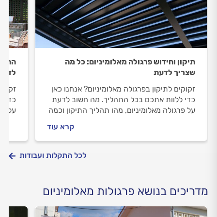
תיקון וחידוש פרגולה מאלומיניום: כל מה
התקנת
שצריך לדעת
לדעת
זקוקים לתיקון בפרגולה מאלומיניום? אנחנו כאן
זקוקי
כדי ללוות אתכם בכל התהליך. מה חשוב לדעת
כדי ל
על פרגולה מאלומיניום, מהו תהליך התיקון וכמה
על פר
זה יעלה לכם? כל התשובות לפניכם.
הפרגו
קרא עוד
כל הת
לכל התקלות ועבודות
מדריכים בנושא פרגולות מאלומיניום