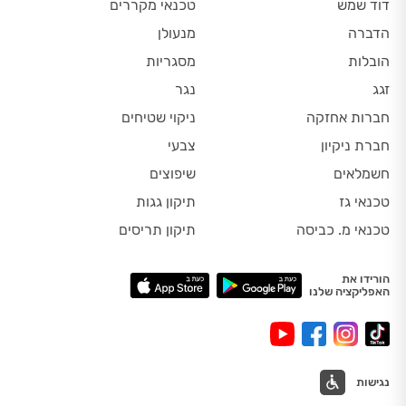
דוד שמש
טכנאי מקררים
הדברה
מנעולן
הובלות
מסגריות
זגג
נגר
חברות אחזקה
ניקוי שטיחים
חברת ניקיון
צבעי
חשמלאים
שיפוצים
טכנאי גז
תיקון גגות
טכנאי מ. כביסה
תיקון תריסים
הורידו את
האפליקציה שלנו
נגישות