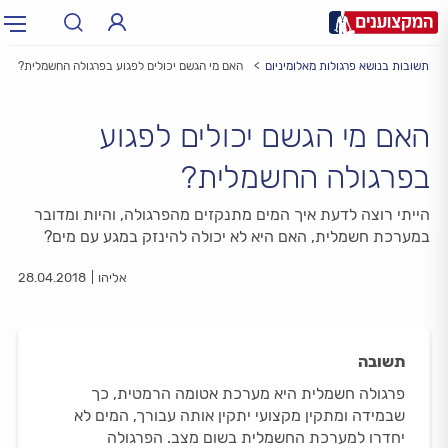
ת ותשובות בנושא פרגולות מאלומיניום
האם מי הגשם יכולים לפגוע בפרגולה החשמלית?
תחום:
תחום
האם מי הגשם יכולים לפגוע
עיר:
תל אביב, חיפה…
עיר
בפרגולה החשמלית?
הייתי רוצה לדעת איך המים מתנקזים מהפרגולה, והיות ומדובר
במערכת חשמלית, האם היא לא יכולה להינזק במגע עם מים?
אליהו
28.04.2018
תשובה
פרגולה חשמלית היא מערכת אטומה הרמטית, כך
שבמידה ומתקין מקצועי יתקין אותה עבורך, המים לא
יחדרו למערכת החשמלית בשום מצב. הפרגולה