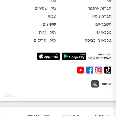
זגג
נגר
חברות אחזקה
ניקוי שטיחים
חברת ניקיון
צבעי
חשמלאים
שיפוצים
טכנאי גז
תיקון גגות
טכנאי מ. כביסה
תיקון תריסים
הורידו את
האפליקציה שלנו
נגישות
V7.0.77
מפת אתר
תנאי שימוש
הצהרת נגישות