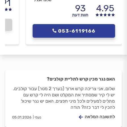
.91
93
4.95
חוות דעת
053-6119166
האם נגר מכין קרש לתליית קולבים?
שלום, אני צריכה קרש ארוך (בערך 2 מטר) עבור קולבים.
יש לי קיר שמסתיר את המקלט ושם היה לי קרש עם
מתלים למעילים ולכל מיני חפצים. האם יש נגר שיכול
להכין לי דבר כזה? תודה
לתשובה המלאה
נעמי
05.01.2026