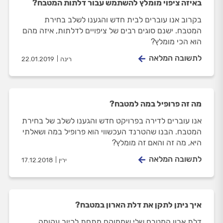
באיזה ציפוי מומלץ להשתמש עבור דלתות המטבח?
בקרוב אנו עוברים לבית חדש והגענו לשלב בחירת
המטבח. ישנם סוגים רבים של ציפויים לדלתות, איזה מהם
הוא הכי מומלץ?
לתשובה המלאה
רינה
22.01.2019
מה זה פרופיל במה למטבח?
אנו עוברים לדירה בפרויקט חדש והגענו לשלב של בחירת
המטבח. הבנו שהטרנד העכשווי הוא פרופיל במה ושאלתי
היא, מה זה והאם זה מומלץ?
לתשובה המלאה
ירין
17.12.2018
איך ניתן לתקן את דלת הארון במטבח?
דלת ארון המטבח שלי שממוקם מתחת לכיור עקומה