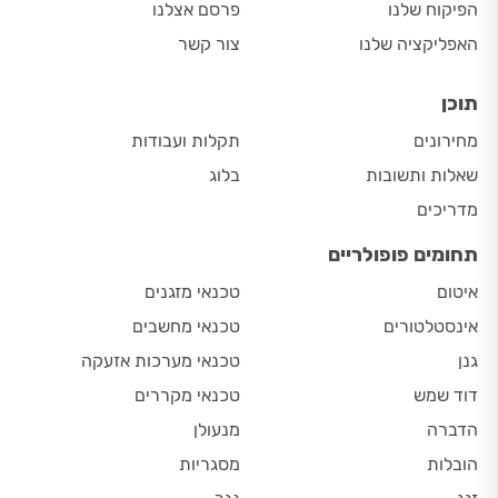
הפיקוח שלנו
פרסם אצלנו
האפליקציה שלנו
צור קשר
תוכן
מחירונים
תקלות ועבודות
שאלות ותשובות
בלוג
מדריכים
תחומים פופולריים
איטום
טכנאי מזגנים
אינסטלטורים
טכנאי מחשבים
גנן
טכנאי מערכות אזעקה
דוד שמש
טכנאי מקררים
הדברה
מנעולן
הובלות
מסגריות