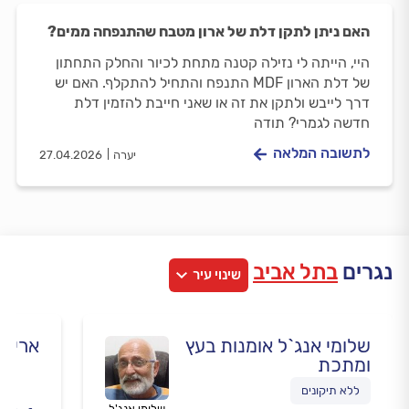
האם ניתן לתקן דלת של ארון מטבח שהתנפחה ממים?
היי, הייתה לי נזילה קטנה מתחת לכיור והחלק התחתון
של דלת הארון MDF התנפח והתחיל להתקלף. האם יש
דרך לייבש ולתקן את זה או שאני חייבת להזמין דלת
חדשה לגמרי? תודה
לתשובה המלאה
יערה
27.04.2026
נגרים
בתל אביב
שינוי עיר
שלומי אנג`ל אומנות בעץ
אריק 
ומתכת
ללא תיקונים
שלומי אנג'ל