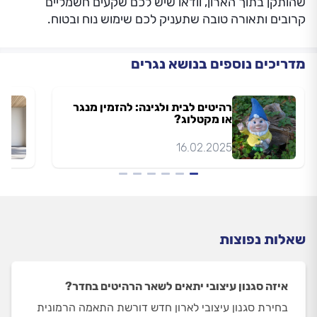
שהותקן בתוך הארון, וודאו שיש לכם שקעים חשמליים
קרובים ותאורה טובה שתעניק לכם שימוש נוח ובטוח.
מדריכים נוספים בנושא נגרים
רהיטים לבית ולגינה: להזמין מנגר
או מקטלוג?
16.02.2025
שאלות נפוצות
איזה סגנון עיצובי יתאים לשאר הרהיטים בחדר?
בחירת סגנון עיצובי לארון חדש דורשת התאמה הרמונית