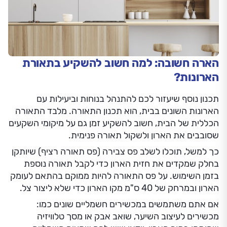
הארה חשובה: למה חשוב להשקיע בתאורת
הארונות?
תכנון נוסף שיעזור לכם להתנהל בנוחות וביעילות עם
הארונות השונים בבית, הוא תכנון התאורה. מלבד התאורה
הכללית של הבית, חשוב להשקיע זמן גם על מיקומי השקעים
שסובבים את הארון ולשקול תאורה פנימית.
כך למשל, תוכלו לשלב פס צבירה (פס תאורה רציף) שיותקן
בחלק שמקדים את חזית הארון כדי לקבל תאורה נוספת
בזמן השימוש. על פס התאורה להיות ממוקם בהתאם לעומק
הארון ובמרחק של 40 ס"מ מקו הארון כדי שלא ליצור צל.
אם אתם משתמשים במכשירים חשמליים שונים כמו:
מכשירים לעיצוב השיער, שואב אבק או מסך טלוויזיה