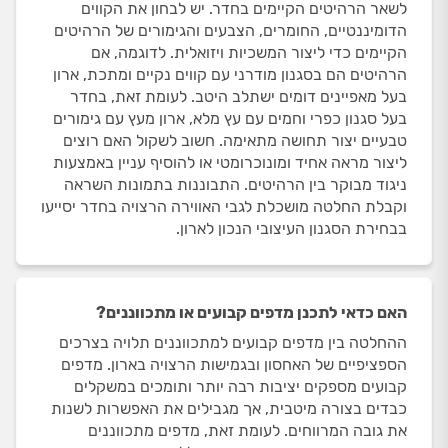
לשאר הרהיטים הקיימים בחדר. יש לבחון את הקווים
הדומיננטיים, החומרים, הצבעים והגימורים של הרהיטים
הקיימים כדי ליצור המשכיות ויזואלית. לדוגמה, אם
הרהיטים הם בסגנון מודרני עם קווים נקיים ומתכת, ארון
בעל מאפיינים דומים ישתלב היטב. לעומת זאת, בחדר
בעל סגנון כפרי וחמים עם עץ מלא, ארון מעץ עם גימורים
טבעיים יצור תחושה מתאימה. חשוב לשקול האם רוצים
ליצור מראה אחיד ומונוכרומטי או להוסיף עניין באמצעות
ניגוד מבוקר בין הרהיטים. התבוננות בתמונות השראה
וקבלת החלטה מושכלת לגבי האווירה הרצויה בחדר יסייעו
בבחירת הסגנון העיצובי הנכון לארון.
האם כדאי לתכנן מדפים קבועים או מתכווננים?
ההחלטה בין מדפים קבועים למתכווננים תלויה בצרכים
הספציפיים של האחסון ובגמישות הרצויה בארון. מדפים
קבועים מספקים יציבות רבה יותר ותומכים במשקלים
כבדים בצורה מיטבית, אך מגבילים את האפשרות לשנות
את גובה המרווחים. לעומת זאת, מדפים מתכווננים