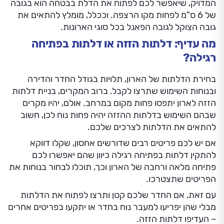
המדויק, שיאפשר לכם לפתוח את הדלת בבטחה הוא בגובה
של 6 ס"מ לפחות מקו הרצפה. וככלל, מומלץ להתאים את
גובה הצוקל לגובה הפאנל בכל סוגי הארונות.
מה עדיף: דלתות הזזה או דלתות בפתיחה
רגילה?
בחירת הדלתות של הארון, תלויות בגודל החדר והדירה
ובנוחות השימוש שתרצו לקבל. ברוב המקרים, בניית דלתות
הזזה לארון יתפסו פחות מקום במרחב. אולם, יהיו מקרים
שבהם השימוש בדלתות ההזזה יהיה פחות נוח לכן, חשוב
להתאים את הדלתות לצרכים שלכם.
אם יש לכם פריטים רבים שדורשים אחסון, שקלו דווקא
להתקין דלתות בפתיחה רגילה כיוון שהם יאפשרו לכם
פתיחה מלאה ורחבה של הארון וכך, תוכלו לבחור בנוחות את
הפריטים שתצטרכו.
עם זאת, אם החדר שלכם קטן ותרצו לפתוח את הדלתות
מבלי שהן יפריעו למעבר נוח בחדר או יתקעו בפריטים אחרים
– העדיפו דלתות הזזה.