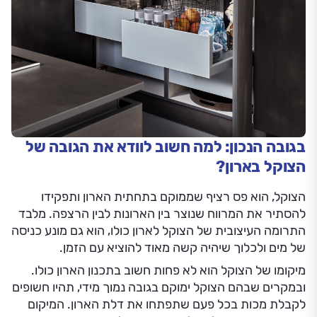
בגובה הנכון: למה חשוב לוודא את הגובה של
הצוקל בארון?
הצוקל, הוא פס רציף שממוקם בתחתית הארון ותפקידו
להסתיר את המרווח שנוצר בין הארונות לבין הרצפה. מלבד
התרומה העיצובית של הצוקל לארון כולו, הוא גם מונע כניסה
של מים ולכלוך שיהיה קשה מאוד להוציא עם הזמן.
מיקומו של הצוקל הוא לא פחות חשוב בתכנון הארון כולו.
ובמקרים שבהם הצוקל ימוקם בגובה נמוך מידי, תהיו חשופים
לקבלת מכות בכל פעם שתפתחו את דלת הארון. המיקום