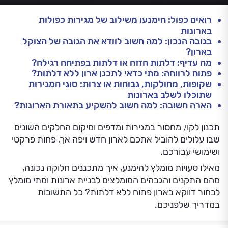
רואים כפול: הימנעו משילוב של מגירות כפולות
בארונות
בגובה הנכון: למה חשוב לוודא את הגובה של הצוקל
בארון?
מה עדיף: דלתות הזזה או דלתות בפתיחה רגילה?
פתוח לרווחה: מתי כדאי לתכנן ארון ללא דלתות?
שקופות, מחולקות, גבוהות או צרות: סוגי המגירות
שתוכלו לשלב בארונות
הארה חשובה: למה חשוב להשקיע בתאורת הארונות?
תכנון לקוי, מחסור במגירות ומדפים ומיקום החלקים השונים
שבו עלולים להוביל אתכם לארון חדש ויפה אך, פחות פרקטי
ושימושי עבורכם.
מאילו טעויות מומלץ להימנע, איך מתכננים חלוקה נכונה,
מהם התקנים והגבהים המומלצים לבניית ארונות ומתי מומלץ
לבחור דווקא בארון פתוח ללא דלתות? כל התשובות
במדריך שלפניכם.