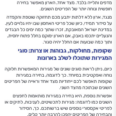
מדפים ותלייה בלבד. מצד אחד, הארון מאפשר בחירה
חופשית ונוחה יותר של הפריטים השונים.
מנגד, ארון ללא דלתות יתבע מכם תחזוקה שוטפת והקפדה
על סידור תמידי, כיוון שכל פריטי האחסון שבו יהיו גלויים לעין.
במדינת ישראל המאובקת, זכרו שתוך כמה ימים כל הבגדים
והנעליים יתכסו באבק, אם הארון ימוקם בחלל פתוח יחסית,
ותוך כמה שבועות אם החלל יהיה סגור.
שקופות, מחולקות, גבוהות או צרות: סוגי
המגירות שתוכלו לשלב בארונות
כיום, ניתן לראות סוגים שונים של מגירות המאפשרות חלוקה
נוחה ואפקטיבית במיוחד. כך לדוגמה, בחירה במגירות
שקופות תאפשר לכם ייחודיות מצד אחד וראייה של הפריטים
השונים שבתוכה מהצד השני.
אפשרות נוספת, היא בחירה במגירות מותאמות לחפצים
השונים כמו לדוגמה: מגירות לתכשיטים, לעניבות, לתיקים או
לפריטי אקססורי נוספים שיש ברשותכם. כך, הסידור
והבחירה של הפריטים יהפכו להרבה יותר קלים.