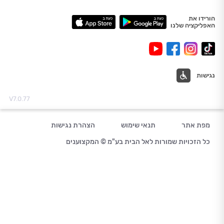
הורידו את
האפליקציה שלנו
נגישות
V7.0.77
מפת אתר
תנאי שימוש
הצהרת נגישות
כל הזכויות שמורות לאל הבית בע"מ © המקצוענים