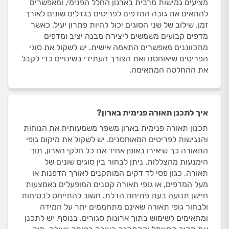
מציעים גמישות מרבית בארגון החלל הפנימי, ומאפשרים
להתאים את גובה המדפים לפריטים בגדלים שונים לאורך
זמן. שילוב של שני הסוגים יכול להיות פתרון יעיל, כאשר
מדפים קבועים משמשים ליצירת מבנה יציב ומדפים
מתכווננים מאפשרים התאמה אישית. יש לשקול את סוגי
הפריטים שיאוחסנו ואת הצורך העתידי בשינויים כדי לקבל
את ההחלטה המתאימה.
איך לתכנן תאורה פנימית בארון?
תכנון תאורה פנימית בארון משפר משמעותית את הנוחות
והנגישות לפריטים המאוחסנים. יש לשקול את מיקום גופי
התאורה כך שיאירו באופן אחיד את כל חלקי הארון, תוך
הימנעות מהצללות. ניתן לבחור בין סוגים שונים של
תאורה, כגון פסי לד דקים המותקנים לאורך הדפנות או
מעל המדפים, או גופי תאורה קטנים המופעלים באמצעות
חיישן תנועה בעת פתיחת הדלת. חשוב להתייחס לבטיחות
ולבחור גופי תאורה שאינם מתחממים יתר על המידה
ומתאימים לשימוש בתוך ארונות סגורים. בנוסף, יש לתכנן