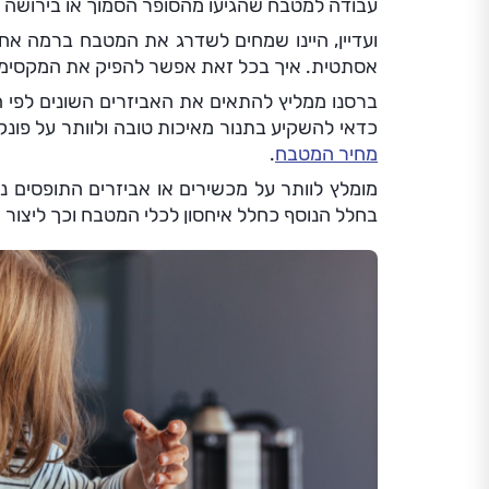
עבודה למטבח שהגיעו מהסופר הסמוך או בירושה 
ועדיין, היינו שמחים לשדרג את המטבח ברמה אחת
אסתטית. איך בכל זאת אפשר להפיק את המקסימו
ברסנו ממליץ להתאים את האביזרים השונים לפי ה
כדאי להשקיע בתנור מאיכות טובה ולוותר על פונק
מחיר המטבח
.
מומלץ לוותר על מכשירים או אביזרים התופסים נ
בחלל הנוסף כחלל איחסון לכלי המטבח וכך ליצור חל