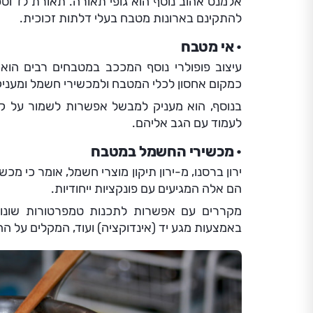
אלמנט אהוב נוסף הוא גופי תאורה. תאורת לד וספ
להתקינם בארונות מטבח בעלי דלתות זכוכית.
אי מטבח
עיצוב פופולרי נוסף המככב במטבחים רבים הו
כמקום אחסון לכלי המטבח ולמכשירי חשמל ומעניק
בנוסף, הוא מעניק למבשל אפשרות לשמור על ק
לעמוד עם הגב אליהם.
מכשירי החשמל במטבח
ירון ברסנו, מ-ירון תיקון מוצרי חשמל, אומר כי מ
הם אלה המגיעים עם פונקציות ייחודיות.
מקררים עם אפשרות לתכנות טמפרטורות שונות 
באמצעות מגע יד (אינדוקציה) ועוד, המקלים על 