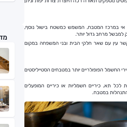
וטים מספקים תאורה רכה היוצרת צורות יפות וניתן
א אי במרכז המטבח, המשמש כמשטח בישול נוסף,
 למבשל מרחב גדול יותר.
מדר
שר עין עם שאר חלקי הבית ובני המשפחה במקום
כשירי החשמל הפופולריים יותר במטבחים הסטייליסטים
לכל תא, כיריים חשמליות או כיריים המופעלים
ההתנהלות במטבח.