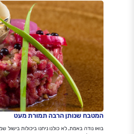
המטבח שנותן הרבה תמורת מעט
בואו נודה באמת, לא כולנו ניחנו ביכולות בישול