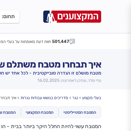
תחום:
501,447
חוות דעת מאומתות על בעלי המק
איך תבחרו מטבח משתלם שי
מטבח מושלם זו הגדרה סובייקטיבית - לכל אחד יש חל
עדי מלר, עודכן לאחרונה: 16.02.2025
בעלי מקצוע
נגר
מדריכים בנושא עבודות נגרות
איך תבחרו
המטבח הסטייליסטי
המטבח המקצועי
המטבח שנ
המטבח עשוי להיות החלל היקר ביותר בבית - הוא 