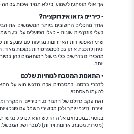
אך אולי תופתעו לשמוע, כי לא תמיד איכות גבוהה 
כיריים גז או אינדוקציה?
אחד מהכלים החשובים ביותר המשמשים את הבשלני
בעלי פונקציות שונות - כאלו הפועלים על גז, חשמל 
שתי האפשרויות האחרונות מגיעות עם פונקציות 
וניתן לתכנת אותן גם לטמפרטורות נמוכות מאוד, 
מהכיריים נדרשים כלי בישול המותאמים להן במיוח
יותר.
התאמת המטבח לנוחיות שלכם
לדברי ברסנו, במטבחים אלה הדגש הוא על התאמ
לטעמו האסתטי.
זאת עקב גודלם של התנורים, הכיריים, המקרר ומ
יצירתי ודינמי יותר ולכן מכשירי חשמל עם פונקציות
בנוסף, במטבחים אלה הדגש הוא גם על נגישות
(מגירות מטבח, ארונות וידיות) לגובהו של המבשל, ל