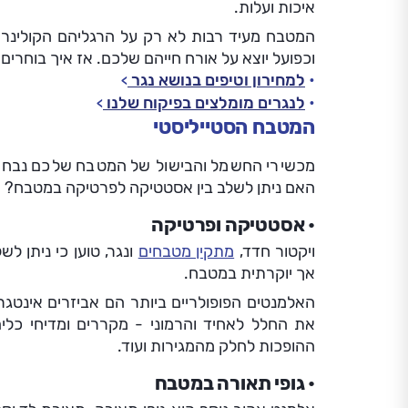
איכות ועלות.
המטבח מעיד רבות לא רק על הרגליהם הקולינריים
וכפועל יוצא על אורח חייהם שלכם. אז איך בוחר
למחירון וטיפים בנושא נגר
לנגרים מומלצים בפיקוח שלנו
המטבח הסטייליסטי
מכשירי החשמל והבישול של המטבח שלכם נבחרו
האם ניתן לשלב בין אסטטיקה לפרטיקה במטבח?
אסטטיקה ופרטיקה
ויקטור חדד,
מתקין מטבחים
ונגר, טוען כי ניתן לש
אך יוקרתית במטבח.
האלמנטים הפופולריים ביותר הם אביזרים אינטגר
את החלל לאחיד והרמוני - מקררים ומדיחי כלים
ההופכות לחלק מהמגירות ועוד.
גופי תאורה במטבח