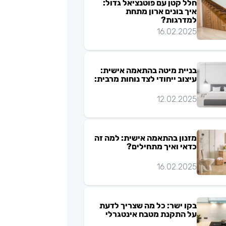
חלל קטן עם פוטנציאל גדול:
איך בונים ארון מתחת
למדרגות?
16.02.2025
בניית מיטה בהתאמה אישית:
עיצוב ייחודי לצד נוחות מרבית:
12.02.2025
מזנון בהתאמה אישית: למה זה
כדאי ואיך מתחילים?
16.02.2025
בקו ישר: כל מה שצריך לדעת
על התקנת מטבח אינטגרלי