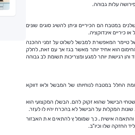
פירושה עלות גבוהה.
ם במטבח הם הכיריים וניתן להשיג סוגים שונים
או כיריים אינדוקציה.
של טיימר המאפשרת למבשל לשלוט על זמני ההכנה
החימום הוא אחיד יותר מאשר בגז אך עם זאת, לחלק
ד והן רגישות יותר למגע ומצריכות תשומת לב גבוהה
ת החלל במטבח לנוחיותו של המבשל ולאו דווקא
שטחי הבישול שהוא זקוק להם. הבשלן המקצועי הוא
 שונות המקלות על הבישול לא בהכרח יהיו לו לעזר.
 והתאמה אישית, כך שמומלץ להתאים את האבזור
יד החזקה שלו וכיו"ב.