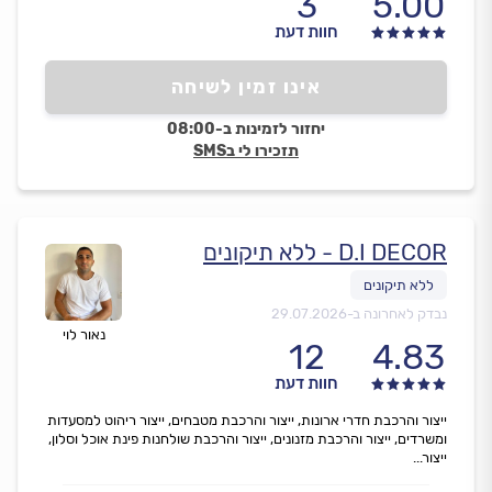
3
5.00
חוות דעת
אינו זמין לשיחה
יחזור לזמינות ב-08:00
תזכירו לי בSMS
D.I DECOR - ללא תיקונים
נבדק לאחרונה ב-
29.07.2026
נאור לוי
12
4.83
חוות דעת
ייצור והרכבת חדרי ארונות, ייצור והרכבת מטבחים, ייצור ריהוט למסעדות
ומשרדים, ייצור והרכבת מזנונים, ייצור והרכבת שולחנות פינת אוכל וסלון,
ייצור...