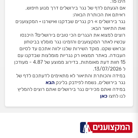
הינו 15.
אם הגעתם לדף של נגר בירושלים דרך מנוע חיפוש,
ראיתם את הכותרת הבאה:
נגר בירושלים » רק נגרים שבדקנו ואישרנו • המקצוענים
ואת התיאור הבא:
רוצים למצוא את הנגרים הכי טובים בירושלים? היכנסו
עכשיו לאתר המקצוענים והזמינו נגר מומלץ בביטחון
ובראש שקט. מוקד השירות שלנו ילווה אתכם עד לסיום
העבודה. באתר תמצאו רק נגריות מומלצות שבדקנו עם
15 חוות דעת מאומתות, בדירוג ממוצע של 4.87 - מעודכן
ל 13/07/2026.
במידה והכותרת והתיאור לא מתאימים לדעתכם לדף של
נגר בירושלים, נשמח לפידבק בלינק
הבא
במידה ואתם מכירים נגר בירושלים ואתם רוצים להמליץ
לנו לחצו
כאן