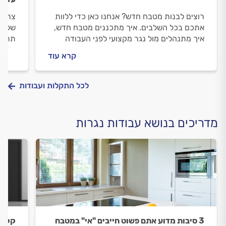
רוצים לבנות מטבח חדש? אנחנו כאן כדי ללוות
צריכי
אתכם בכל השלבים. איך מתכננים מטבח חדש,
שלכם 
איך מתנהלים מול נגר מקצועי לפני העבודה
תתנהל
ובמהלכה וכמה עולה בניית מטבח חדש? כל
שמזמי
קרא עוד
התשובות לפניכם.
אישי?
לכל התקלות ועבודות
מדריכים בנושא עבודות נגרות
3 סיבות מדוע אתם פשוט חייבים "אי" במטבח
קלפו