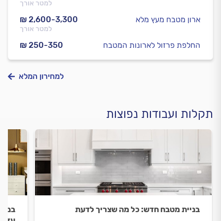
למטר אורך
ארון מטבח מעץ מלא
₪ 2,600-3,300
למטר אורך
החלפת פרזול לארונות המטבח
₪ 250-350
למחירון המלא
תקלות ועבודות נפוצות
בניית מטבח חדש: כל מה שצריך לדעת
בניית
עד ל