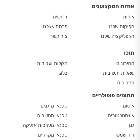
אודות המקצוענים
אודות
דרושים
הפיקוח שלנו
פרסם אצלנו
האפליקציה שלנו
צור קשר
תוכן
מחירונים
תקלות ועבודות
שאלות ותשובות
בלוג
מדריכים
תחומים פופולריים
איטום
טכנאי מזגנים
אינסטלטורים
טכנאי מחשבים
גנן
טכנאי מערכות אזעקה
דוד שמש
טכנאי מקררים