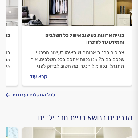
בניית ארונות בעיצוב אישי: כל השלבים
בניית
והמידע עד לפתרון
צריכים לבנות ארונות שיתאימו לעיצוב הפרטי
רוצים
שלכם בבית? אנו נלווה אתכם בכל השלבים. איך
אתכם 
תתנהלו נכון מול הנגר, מה חשוב לבדוק לפני
איך מ
שמזמינים אותו וכמה עולה לבנות ארונות בעיצוב
ובמהל
קרא עוד
אישי? ריכזנו לכם את כל המידע.
התשוב
לכל התקלות ועבודות
מדריכים בנושא בניית חדר ילדים