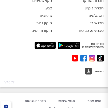
חברות אחזקה
ניקוי שטיחים
חברת ניקיון
צבעי
חשמלאים
שיפוצים
טכנאי גז
תיקון גגות
טכנאי מ. כביסה
תיקון תריסים
הורידו את
האפליקציה שלנו
נגישות
V7.0.77
מפת אתר
תנאי שימוש
הצהרת נגישות