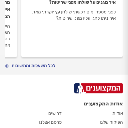
איך מגנים על שולחן מפני שריטות?
מתחשק
אישית
לפני מספר ימים רכשתי שולחן עץ יוקרתי מאד.
הנגר.
איך ניתן להגן עליו מפני שריטות?
היי, 
השינה
רהיטי
את הנ
לכל השאלות והתשובות
אודות המקצוענים
אודות
דרושים
הפיקוח שלנו
פרסם אצלנו