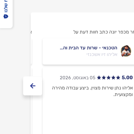
הפיקוח שלנו
 מכפר יונה כתב חוות דעת על
א מכפר יונה כתב
הטכנאי - שרות עד הבית והעסק 24/6
הגוזם
אליהו זיו אשכנזי
מחמוד
4.00
5.00
אליהו נתן שירות מצוין. ביצע עבודה מהירה
בסדר.
ומקצועית.