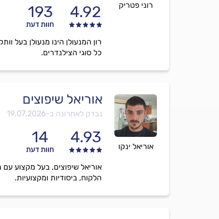
רוני פטריק
193
4.92
חוות דעת
כל סוגי הצילנדרים.
אוריאל שיפוצים
נבדק לאחרונה ב-
19.07.2026
14
4.93
אוריאל ינקו
חוות דעת
אוריאל שיפוצים, בעל מקצוע עם 
הלקוח, ביסודיות ומקצועיות.