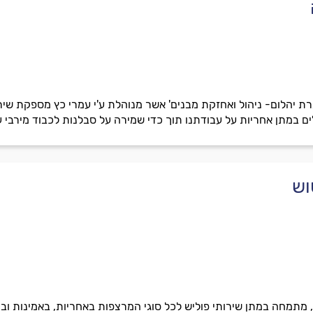
 מעל 8 קומות. 'חברת יהלום- ניהול ואחזקת מבנים' אשר מנוהלת ע'י עמרי כץ מספ
וש
ס, מתמחה במתן שירותי פוליש לכל סוגי המרצפות באחריות, באמינות וב