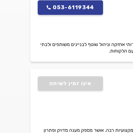
053-6119344
קת שירותי אחזקה וניהול שוטף לבניינים משותפים ולבתי
אינו זמין לשיחה
מקצועיות רבה. אושר מספק מענה מדויק ופתרון