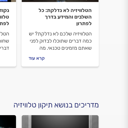
הטלוויזיה לא נדלקת: כל
נקוד
השלבים והמידע בדרך
טלוו
לפתרון
לפתר
הטלוויזיה שלכם לא נדלקת? יש
הטלוו
כמה דברים שתוכלו לבדוק לפני
שחור
שאתם מזמינים טכנאי. מה
דברי
חשוב לדעת, מה יכולה להיות
יכולו
קרא עוד
הסיבה וכמה זה יעלה לכם? כל
טכנא
התשובות.
וכמה
התשו
מדריכים בנושא תיקון טלוויזיה