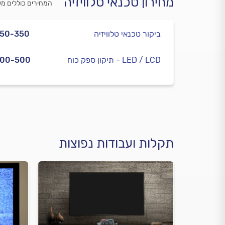
מחירון טכנאי טלוויזיה
המחירים כוללים מ
ביקור טכנאי טלוויזיה
250-350
תיקון ספק כוח - LED / LCD
300-500
תקלות ועבודות נפוצות