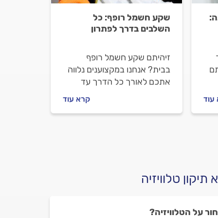
ה:
שקע חשמל רופף: כל
השלבים בדרך לפתרון
זיהיתם שקע חשמל רופף
תם
בבית? אנחנו במקצוענים נלווה
אתכם לאורך כל הדרך עד
גבר
לפתרון. מה עושים כשמגלים
עוד
קרא עוד
שקע חשמל רופף ואיך
מתנהלים מול החשמלי? יוצאים
לדרך.
תיקון טלוויזיה
ר על הטלוויזיה?