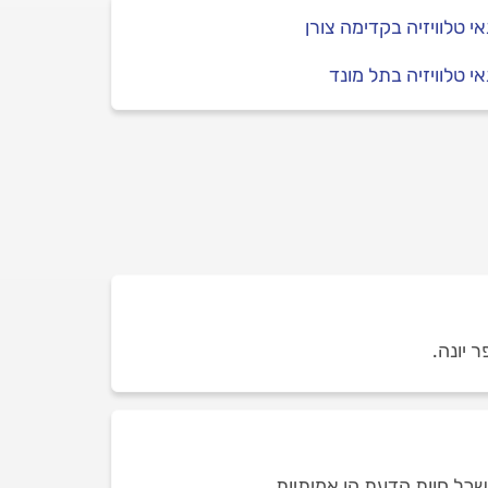
י טלוויזיה בקדימה צורן
י טלוויזיה בתל מונד
 שכל חוות הדעת הן אמיתיות.