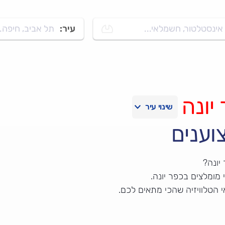
אינסטלטור, חשמלאי...
עיר:
תל אביב, חיפה..
יונה
וענים
יונה?
מומלצים בכפר יונה.
 הטלוויזיה שהכי מתאים לכם.