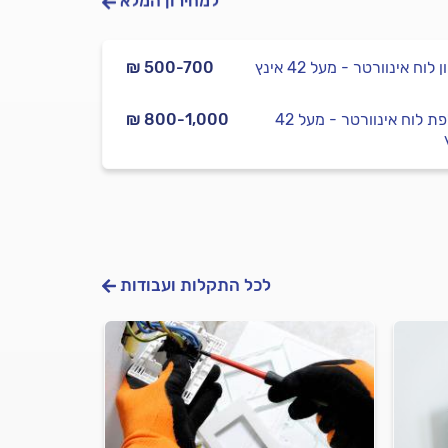
למחירון המלא
₪ 500-700
החלפת לוח אינוורטר - מעל 42
₪ 800-1,000
לכל התקלות ועבודות