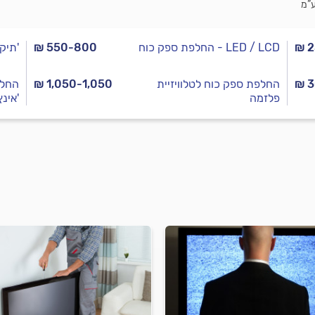
ע”מ
₪ 
החלפת ספק כוח - LED / LCD
₪ 550-800
תיקון לוח אינוורטר - מעל 42 אינץ'
₪ 
החלפת ספק כוח לטלוויזיית
₪ 1,050-1,050
פלזמה
אינץ'