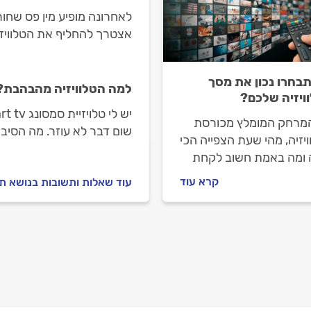
לאחרונה מופיע מין פס שחור
אצטרך להחליף את הטלוויז
תבחרו נכון את מסך
למה הטלוויזיה מהבהבת?
ויזיה שלכם?
מרחק המומלץ מכורסת
שום דבר לא עוזר. מה הסיב
יזיה, מהי שעת הצפייה הכי
 ומה באמת חשוב לקחת
ן לפני שרוכשים טלוויזיה
קרא עוד
עוד שאלות ותשובות בנושא תיק
ה?