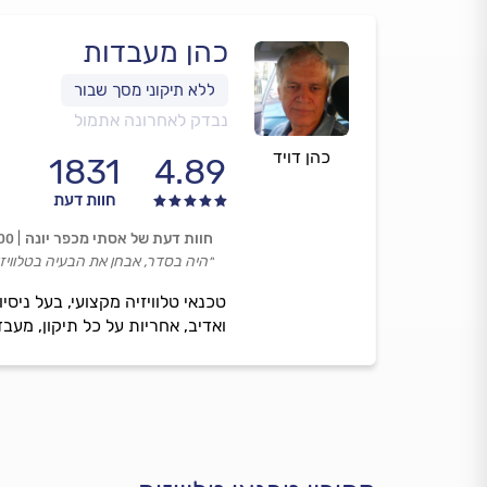
כהן מעבדות
נבדק לאחרונה אתמול
כהן דויד
1831
4.89
חוות דעת
חוות דעת של אסתי מכפר יונה
00
״היה בסדר, אבחן את הבעיה בטלוויזי
ואדיב, אחריות על כל תיקון, מעבד