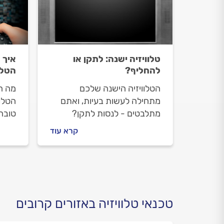
טלוויזיה ישנה: לתקן או
איך 
להחליף?
הטלו
הטלוויזיה הישנה שלכם
מה ה
מתחילה לעשות בעיות, ואתם
הטלוו
מתלבטים - לנסות לתקן?
טובה
להחליף בחדשה? והרי בתקופה
בחשבו
קרא עוד
הזו יש כל-כך הרבה מבצעים.
חדש
תנו לנו לעשות לכם קצת סדר
טכנאי טלוויזיה באזורים קרובים