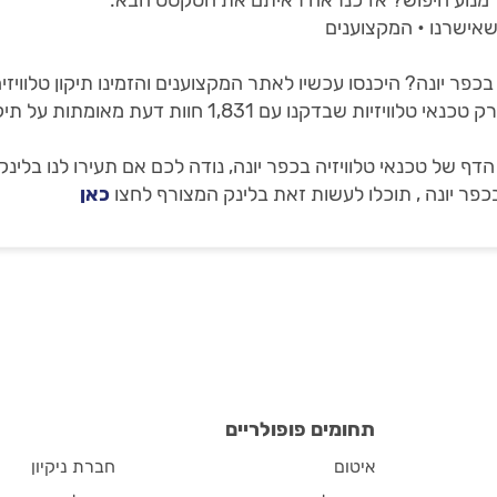
ך מנוע חיפוש? אז כנראה ראיתם את הטקסט הבא:
 שאישרנו • המקצוענים
בכפר יונה? היכנסו עכשיו לאתר המקצוענים והזמינו תיקון טלוויז
של טכנאי טלוויזיה בכפר יונה, נודה לכם אם תעירו לנו בלינק
בכפר יונה , תוכלו לעשות זאת בלינק המצורף לחצו
כאן
תחומים פופולריים
איטום
חברת ניקיון