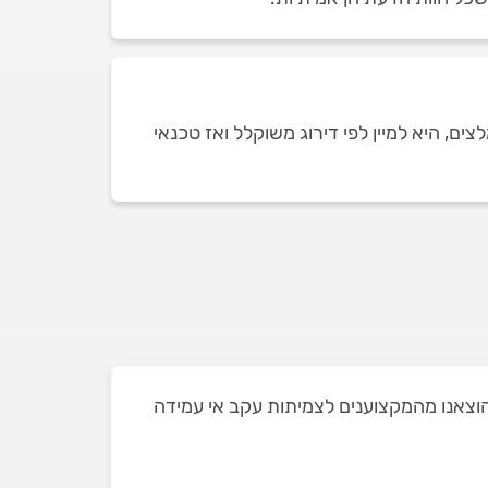
ם, היא למיין לפי דירוג משוקלל ואז טכנאי
בר בכפר יונה ושאת חלקם הוצאנו מהמקצוענים לצמיתות עקב אי עמידה