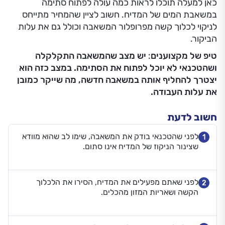
כאן למעלה תוכלו לראות כמה עולה לפתוח סתימה
במשאבת המים של המדיח. חשוב לציין שהמחיר מתייחס
לניקוי לכלוך קשה מפרופלור המשאבה וכולל גם את עלות
הביקור.
טיפ של מקצוענים
:
יש מצב שהמשאבה התקלקלה
ושהטכנאי לא יוכל לפתוח את הסתימה. במצב כזה הוא
יצטרך להחליף אותה במשאבה חדשה, מה שייקר כמובן
את עלות העבודה.
חשוב לדעת
לפני שהטכנאי בודק את המשאבה, שימו לב שהוא מוודא
1
שצינור הניקוז של המדיח אינו סתום.
לפני שאתם מפעילים את המדיח, הסירו את הלכלוך
2
הקשה ושאריות המזון מהכלים.