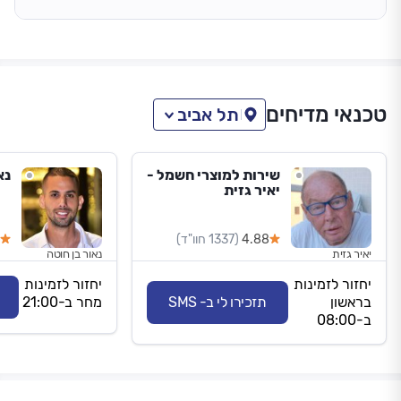
טכנאי מדיחים
תל אביב
שירות למוצרי חשמל -
נא
יאיר גזית
4.88
(1337 חוו"ד)
יאיר גזית
נאור בן חוטה
יחזור לזמינות
יחזור לזמינות
בראשון
תזכירו לי ב- SMS
מחר ב-21:00
ב-08:00