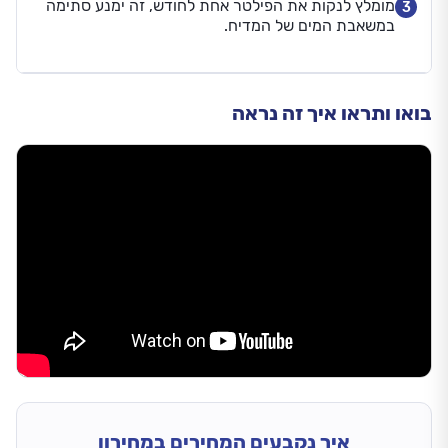
מומלץ לנקות את הפילטר אחת לחודש, זה ימנע סתימה
3
במשאבת המים של המדיח.
בואו ותראו איך זה נראה
איך נקבעים המחירים במחירון