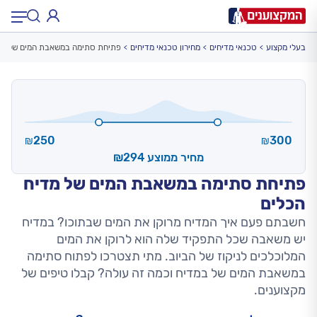
בעלי מקצוע
טכנאי מדיחים
מחירון טכנאי מדיחים
פתיחת סתימה במשאבת המים של מד
תחום:
תחום
עיר:
תל אביב, חיפה…
עיר
250
300
₪
₪
מחיר ממוצע ₪294
פתיחת סתימה במשאבת המים של מדיח
הכלים
חשבתם פעם איך המדיח מרוקן את המים שבתוכו? במדיח
יש משאבה שכל התפקיד שלה הוא לרוקן את המים
המלוכלכים לניקוז של הביוב. מתי תצטרכו לפתוח סתימה
במשאבת המים של במדיח וכמה זה עולה? קבלו טיפים של
מקצוענים.