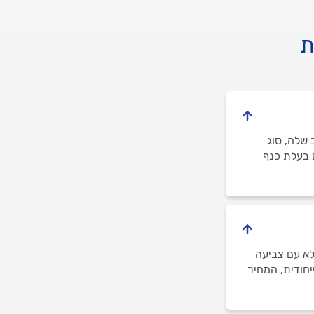
ת
 שלה, סוג
ת בעלת כנף
 ציפוי ולא עם צביעה
חודית, המחיר