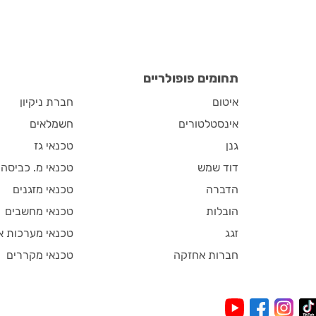
תחומים פופולריים
איטום
חברת ניקיון
אינסטלטורים
חשמלאים
גנן
טכנאי גז
דוד שמש
טכנאי מ. כביסה
הדברה
טכנאי מזגנים
הובלות
טכנאי מחשבים
זגג
טכנאי מערכות א
חברות אחזקה
טכנאי מקררים