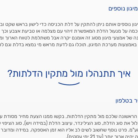
יגון נוספים
גון נוספים אותם ניתן להתקין על דלת הכניסה כדי לישון בראש שקט ובב
מה על מנעול הדלת המאפשרת זיהוי עם מצלמה או טביעת אצבע וכך 
ה של אמצעי מיגון מסוג זה אומנם יקרה אבל משתלמת לטווח הארוך ו
באמצעות מערכת המיגון, תוכלו גם לדעת מראש מי נמצא בדלת וגם ל
איך תתנהלו מול מתקין הדלתות?
 בטלפון
הראשונה שלכם מול מתקין הדלתות, בקשו ממנו הצעת מחיר מסודת ע
ל את סוג הדלת, סוג הצילינדר, עיצוב הדלת (במידה ויש), סוג הציפוי 
"מ. פרט נוסף שחשוב לשים לב אליו הוא זמן האספקה. במידה ומדובר 
רוך יותר (עד 21 ימי עסקים).