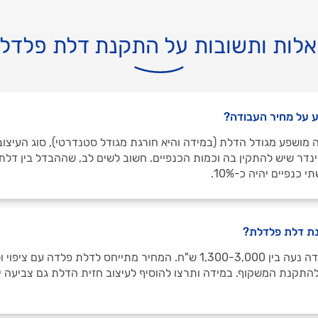
לות ותשובות על התקנת דלת פלדל
 על מחיר העבודה?
 מושפע מגודל הדלת (במידה והיא חורגת מגודל סטנדרטי), סוג העיצוב
לינדר שיש להתקין בה וכמות הכנפיים. חשוב לשים לב, שההבדל בין דל
כנפיים יהיה כ-10%.
ת דלת פלדלת?
התקנת דלת פלדה נעה בין 1,300-3,000 ש"ח. המחיר מתייחס לדלת פלדה עם
להתקנת המשקוף. במידה ותרצו להוסיף לעיצוב חזית הדלת גם צביעה יי