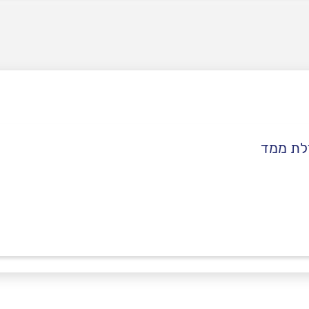
פלדלת ממד