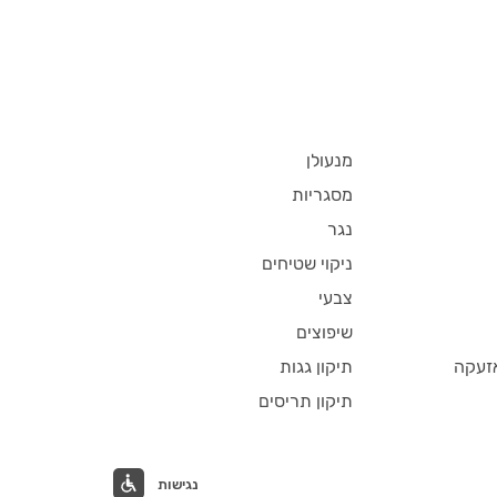
מנעולן
מסגריות
נגר
ניקוי שטיחים
צבעי
שיפוצים
זעקה
תיקון גגות
תיקון תריסים
נגישות