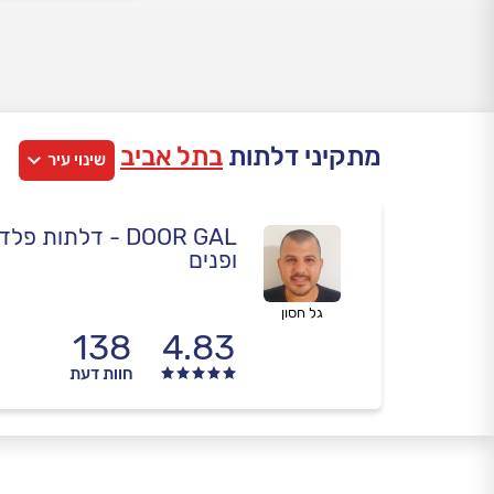
מתקיני דלתות
בתל אביב
שינוי עיר
DOOR GAL - דלתות 
ופנים
גל חסון
138
4.83
חוות דעת