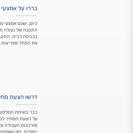
בררו על אמצעי מ
כיום, ישנם אמצעי מי
התקנה של נעילה חכ
בכניסה לבית. התקנ
את הפחד מפריצות. 
דרשו הצעת מחיר
כבר בשיחת הטלפון 
על הצעת המחיר לכלו
מורכבות העבודה ומע
ייחודית, זמן האספקה יהיה א